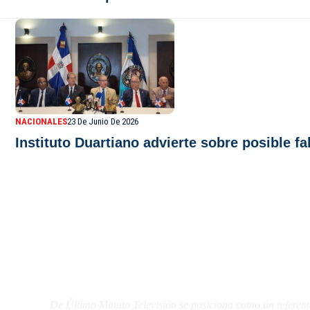
NACIONALES
23 De Junio De 2026
Instituto Duartiano advierte sobre posible 
De Último Minuto TV
De Último Minuto Televisión se posiciona como un referent