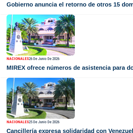
Gobierno anuncia el retorno de otros 15 do
NACIONALES
26 De Junio De 2026
MIREX ofrece números de asistencia para do
NACIONALES
25 De Junio De 2026
Cancillería expresa solidaridad con Venezue