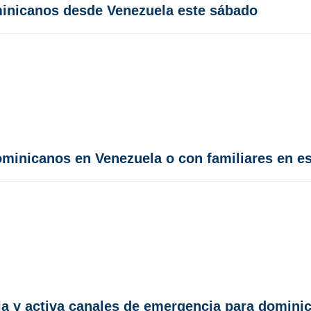
minicanos desde Venezuela este sábado
minicanos en Venezuela o con familiares en es
la y activa canales de emergencia para domini