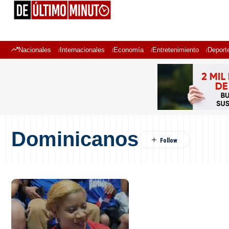
Nacionales
Internacionales
Economía
Entretenimiento
Deport
Dominicanos