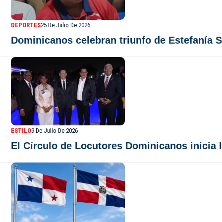
DEPORTES
25 De Julio De 2026
Dominicanos celebran triunfo de Estefanía S
ESTILO
9 De Julio De 2026
El Círculo de Locutores Dominicanos inicia l