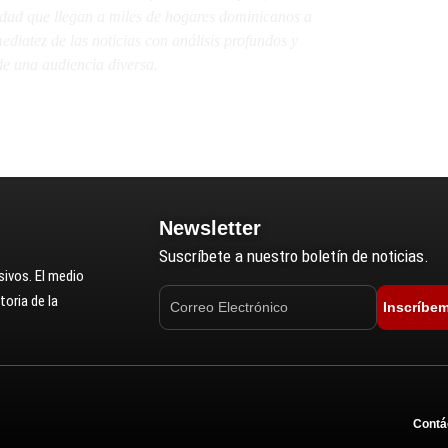
lidad que llegan a miles de hogares dominicanos a
diatez de las noticias con análisis profundos y
e una audiencia diversa.
Newsletter
Suscríbete a nuestro boletín de noticias.
ivos. El medio
oria de la
Inscríbe
Contá