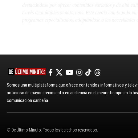
destacándose por ofrecer contenidos variados y de alta ca
través de múltiples plataformas. Este medio combina la inme
programas especializados, adaptándose a las necesidades d
Somos una multiplataforma que ofrece contenidos informativos y televis
noticioso de mayor crecimiento en audiencia en el menor tiempo en la hist
comunicación caribeña.
© De Último Minuto. Todos los derechos reservados.