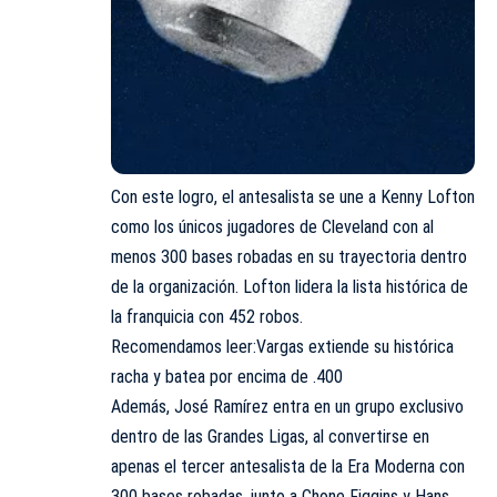
Con este logro, el antesalista se une a Kenny Lofton
como los únicos jugadores de Cleveland con al
menos 300 bases robadas en su trayectoria dentro
de la organización. Lofton lidera la lista histórica de
la franquicia con 452 robos.
Recomendamos leer:
Vargas extiende su histórica
racha y batea por encima de .400
Además, José Ramírez entra en un grupo exclusivo
dentro de las Grandes Ligas, al convertirse en
apenas el tercer antesalista de la Era Moderna con
300 bases robadas, junto a Chone Figgins y Hans