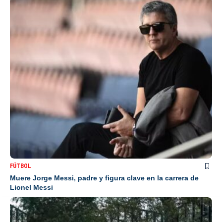
FÚTBOL
Muere Jorge Messi, padre y figura clave en la carrera de
Lionel Messi