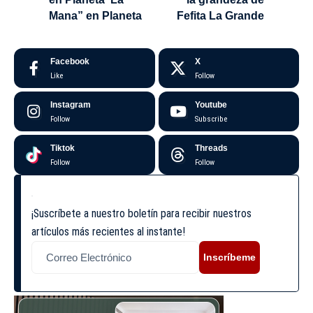
Mana” en Planeta
Fefita La Grande
Facebook
X
Like
Follow
Instagram
Youtube
Follow
Subscribe
Tiktok
Threads
Follow
Follow
¡Suscríbete a nuestro boletín para recibir nuestros
artículos más recientes al instante!
Inscríbeme