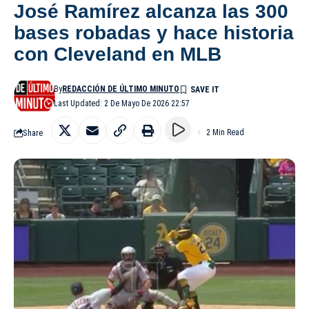
José Ramírez alcanza las 300
bases robadas y hace historia
con Cleveland en MLB
By
REDACCIÓN DE ÚLTIMO MINUTO
Last Updated: 2 De Mayo De 2026 22:57
Share
2 Min Read