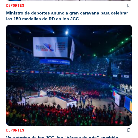
DEPORTES
Ministro de deportes anuncia gran caravana para celebrar
las 150 medallas de RD en los JCC
DEPORTES
Voluntarios de los JCC, los “héroes de gris”, también