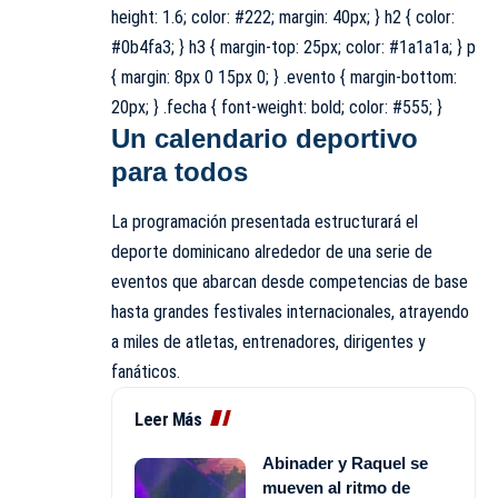
height: 1.6; color: #222; margin: 40px; } h2 { color:
#0b4fa3; } h3 { margin-top: 25px; color: #1a1a1a; } p
{ margin: 8px 0 15px 0; } .evento { margin-bottom:
20px; } .fecha { font-weight: bold; color: #555; }
Un calendario deportivo
para todos
La programación presentada estructurará el
deporte dominicano alrededor de una serie de
eventos que abarcan desde competencias de base
hasta grandes festivales internacionales, atrayendo
a miles de atletas, entrenadores, dirigentes y
fanáticos.
Leer Más
Abinader y Raquel se
mueven al ritmo de