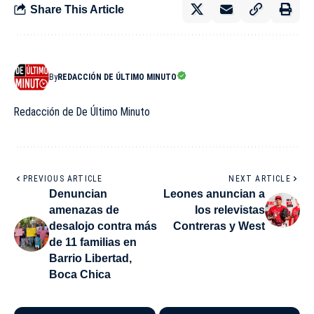
Share This Article
By
REDACCIÓN DE ÚLTIMO MINUTO
Redacción de De Último Minuto
PREVIOUS ARTICLE
NEXT ARTICLE
Denuncian
Leones anuncian a
amenazas de
los relevistas
desalojo contra más
Contreras y West
de 11 familias en
Barrio Libertad,
Boca Chica