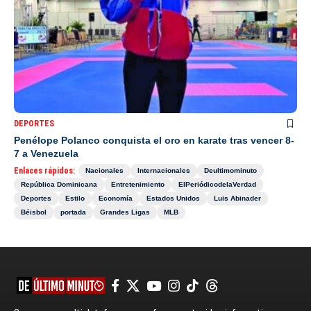
DEPORTES
Penélope Polanco conquista el oro en karate tras vencer 8-
7 a Venezuela
Enlaces rápidos:
Nacionales
Internacionales
Deultimominuto
República Dominicana
Entretenimiento
ElPeriódicodelaVerdad
Deportes
Estilo
Economía
Estados Unidos
Luis Abinader
Béisbol
portada
Grandes Ligas
MLB