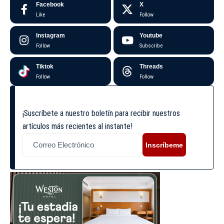
Facebook
X
Like
Follow
Instagram
Youtube
Follow
Subscribe
Tiktok
Threads
Follow
Follow
¡Suscríbete a nuestro boletín para recibir nuestros
artículos más recientes al instante!
Inscríbeme