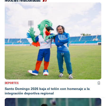
Noticias relacionadas
DEPORTES
Santo Domingo 2026 baja el telón con homenaje a la
integración deportiva regional