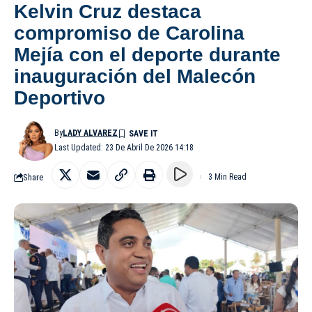
Kelvin Cruz destaca
compromiso de Carolina
Mejía con el deporte durante
inauguración del Malecón
Deportivo
By
LADY ALVAREZ
Last Updated: 23 De Abril De 2026 14:18
Share
3 Min Read