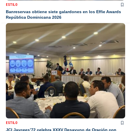
ESTILO
Banreservas obtiene siete galardones en los Effie Awards
República Dominicana 2026
ESTILO
JCI Jaycees’72 celebra XXXV Desayuno de Oración con