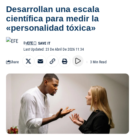
Desarrollan una escala
científica para medir la
«personalidad tóxica»
By
EFE
Last Updated: 23 De Abril De 2026 11:34
Share
3 Min Read