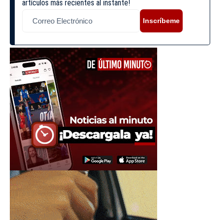
artículos más recientes al instante!
Inscríbeme