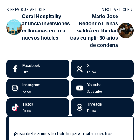
PREVIOUS ARTICLE
NEXT ARTICLE
Coral Hospitality
Mario José
anuncia inversiones
Redondo Llenas
millonarias en tres
saldrá en libertad
nuevos hoteles
tras cumplir 30 años
de condena
Facebook
X
Like
Follow
Instagram
Youtube
Follow
Subscribe
Tiktok
Threads
Follow
Follow
¡Suscríbete a nuestro boletín para recibir nuestros