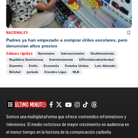
NACIONALES
Padres ya han empezado a comprar útiles escolares, pero
denuncian altos precios
Enlaces rápidos:
Nacionales
Internacionales
Deultimominuto
República Dominicana
Entretenimiento
ElPeriódicodelaVerdad
Deportes
Estilo
Economía
Estados Unidos
Luis Abinader
Béisbol
portada
Grandes Ligas
MLB
Somos una multiplataforma que ofrece contenidos informativos y
televisivos. El medio noticioso de mayor crecimiento en audiencia en
el menor tiempo en la historia de la comunicación caribeña.