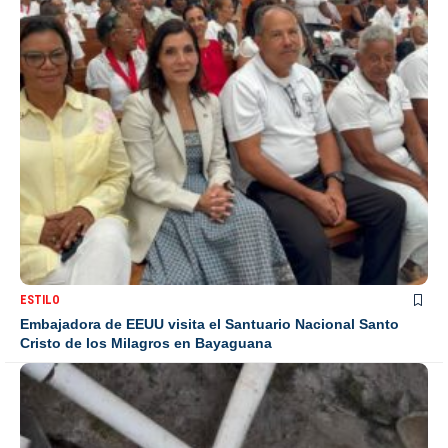
ESTILO
Embajadora de EEUU visita el Santuario Nacional Santo
Cristo de los Milagros en Bayaguana