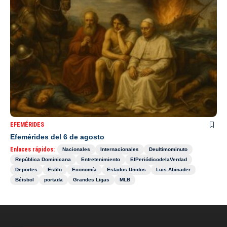
EFEMÉRIDES
Efemérides del 6 de agosto
Enlaces rápidos:
Nacionales
Internacionales
Deultimominuto
República Dominicana
Entretenimiento
ElPeriódicodelaVerdad
Deportes
Estilo
Economía
Estados Unidos
Luis Abinader
Béisbol
portada
Grandes Ligas
MLB