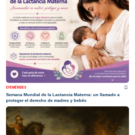
EFEMÉRIDES
Semana Mundial de la Lactancia Materna: un llamado a
proteger el derecho de madres y bebés