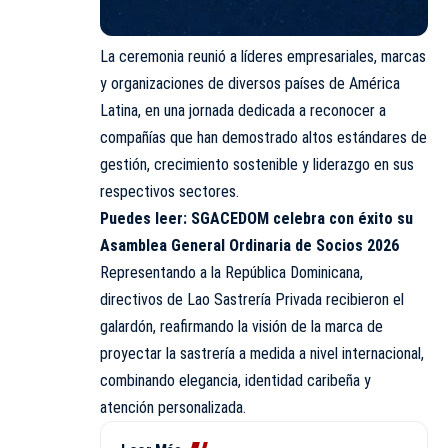
La ceremonia reunió a líderes empresariales, marcas
y organizaciones de diversos países de América
Latina, en una jornada dedicada a reconocer a
compañías que han demostrado altos estándares de
gestión, crecimiento sostenible y liderazgo en sus
respectivos sectores.
Puedes leer:
SGACEDOM celebra con éxito su
Asamblea General Ordinaria de Socios 2026
Representando a la República Dominicana,
directivos de Lao Sastrería Privada recibieron el
galardón, reafirmando la visión de la marca de
proyectar la sastrería a medida a nivel internacional,
combinando elegancia, identidad caribeña y
atención personalizada.