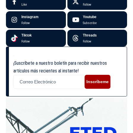
Like
Follow
Instagram
Youtube
Follow
Subscribe
Tiktok
Threads
Follow
Follow
¡Suscríbete a nuestro boletín para recibir nuestros
artículos más recientes al instante!
Inscríbeme