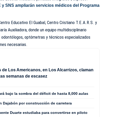
 y SNS ampliarán servicios médicos del Programa
Centro Educativo El Guabal, Centro Cristiano T.E.A.R.S. y
aría Auxiliadora, donde un equipo multidisciplinario
, odontólogos, optómetras y técnicos especializados
ones necesarias.
 de Los Americanos, en Los Alcarrizos, claman
tras semanas de escasez
ará bajo la sombra del déficit de hasta 8,000 aulas
n Dajabón por construcción de carretera
ente Duarte estudiaba para convertirse en piloto