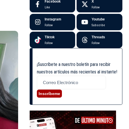
Facebook
X
Like
Follow
Instagram
Youtube
Follow
Subscribe
Tiktok
Threads
Follow
Follow
¡Suscríbete a nuestro boletín para recibir
nuestros artículos más recientes al instante!
Inscríbeme