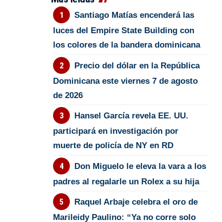
Santiago Matías encenderá las
luces del Empire State Building con
los colores de la bandera dominicana
Precio del dólar en la República
Dominicana este viernes 7 de agosto
de 2026
Hansel García revela EE. UU.
participará en investigación por
muerte de policía de NY en RD
Don Miguelo le eleva la vara a los
padres al regalarle un Rolex a su hija
Raquel Arbaje celebra el oro de
Marileidy Paulino: “Ya no corre solo