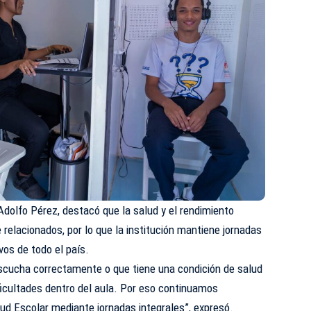
 Adolfo Pérez, destacó que la salud y el rendimiento
elacionados, por lo que la institución mantiene jornadas
os de todo el país.
escucha correctamente o que tiene una condición de salud
ficultades dentro del aula. Por eso continuamos
ud Escolar mediante jornadas integrales”, expresó.