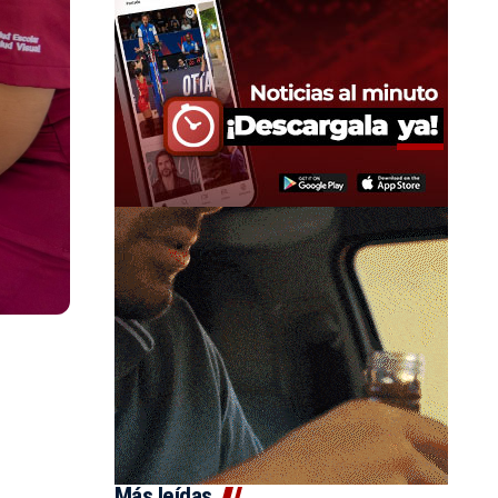
Más leídas