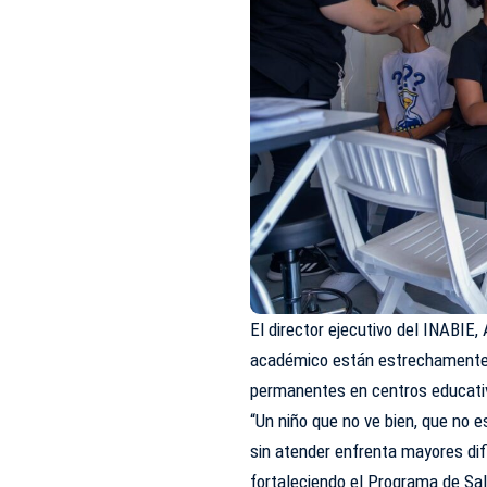
El director ejecutivo del INABIE,
académico están estrechamente r
permanentes en centros educativ
“Un niño que no ve bien, que no 
sin atender enfrenta mayores di
fortaleciendo el Programa de Sal