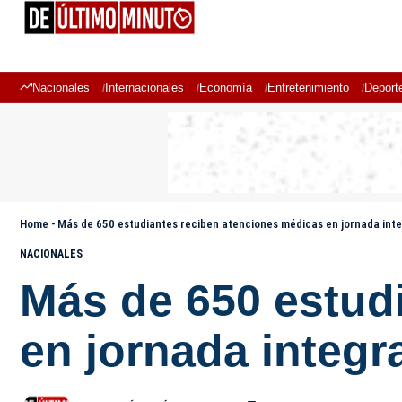
Nacionales
Internacionales
Economía
Entretenimiento
Deport
Home
-
Más de 650 estudiantes reciben atenciones médicas en jornada integ
NACIONALES
Más de 650 estud
en jornada integr