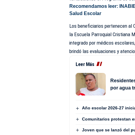
Recomendamos leer:
INABIE
Salud Escolar
Los beneficiarios pertenecen al 
la Escuela Parroquial Cristiana M
integrado por médicos escolares
brindó las evaluaciones y atenci
Leer Más
Residentes
por agua 
Año escolar 2026-27 inici
Comunitarios protestan e
Joven que se lanzó del pu