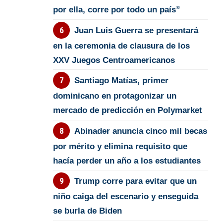
por ella, corre por todo un país”
Juan Luis Guerra se presentará
en la ceremonia de clausura de los
XXV Juegos Centroamericanos
Santiago Matías, primer
dominicano en protagonizar un
mercado de predicción en Polymarket
Abinader anuncia cinco mil becas
por mérito y elimina requisito que
hacía perder un año a los estudiantes
Trump corre para evitar que un
niño caiga del escenario y enseguida
se burla de Biden