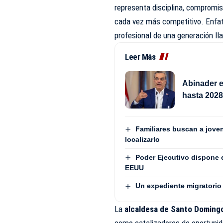
representa disciplina, compromis
cada vez más competitivo. Enfati
profesional de una generación lla
Leer Más
Abinader e
hasta 202
Familiares buscan a jove
localizarlo
Poder Ejecutivo dispone 
EEUU
Un expediente migratorio 
La
alcaldesa de Santo Domingo
como catalizadores de oportunida