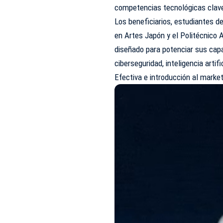
competencias tecnológicas clave
Los beneficiarios, estudiantes d
en Artes Japón y el Politécnico 
diseñado para potenciar sus cap
ciberseguridad, inteligencia artif
Efectiva e introducción al marketi