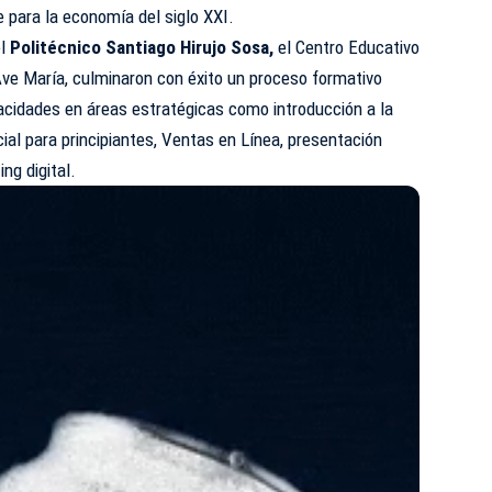
 para la economía del siglo XXI.
el
Politécnico Santiago Hirujo Sosa,
el Centro Educativo
Ave María, culminaron con éxito un proceso formativo
acidades en áreas estratégicas como introducción a la
icial para principiantes, Ventas en Línea, presentación
ng digital.