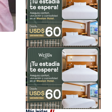
Más leídas