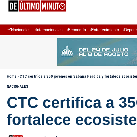
Nacionales
Internacionales
Economía
Entretenimiento
Deport
Home
-
CTC certifica a 350 jóvenes en Sabana Perdida y fortalece ecosist
NACIONALES
CTC certifica a 3
fortalece ecosist