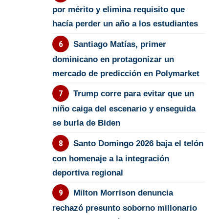
por mérito y elimina requisito que
hacía perder un año a los estudiantes
Santiago Matías, primer
dominicano en protagonizar un
mercado de predicción en Polymarket
Trump corre para evitar que un
niño caiga del escenario y enseguida
se burla de Biden
Santo Domingo 2026 baja el telón
con homenaje a la integración
deportiva regional
Milton Morrison denuncia
rechazó presunto soborno millonario