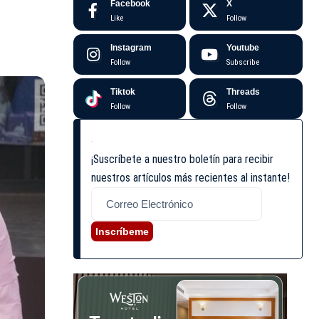
Facebook
X
Like
Follow
Instagram
Youtube
Follow
Subscribe
Tiktok
Threads
Follow
Follow
¡Suscríbete a nuestro boletín para recibir
nuestros artículos más recientes al instante!
Inscríbeme