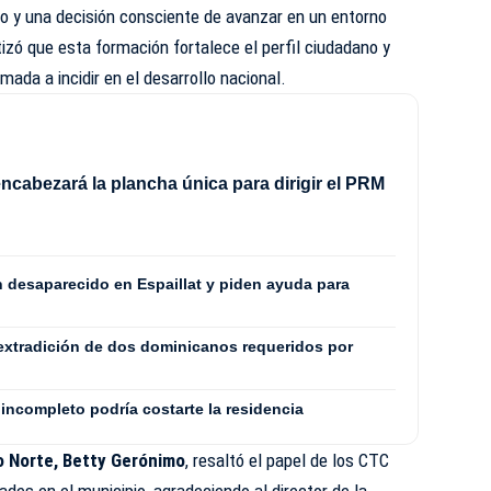
o y una decisión consciente de avanzar en un entorno
zó que esta formación fortalece el perfil ciudadano y
mada a incidir en el desarrollo nacional.
ncabezará la plancha única para dirigir el PRM
8
n desaparecido en Espaillat y piden ayuda para
extradición de dos dominicanos requeridos por
incompleto podría costarte la residencia
 Norte, Betty Gerónimo
, resaltó el papel de los CTC
des en el municipio, agradeciendo al director de la