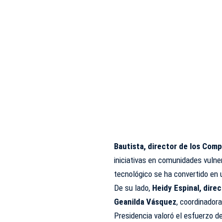
Bautista, director de los Co
iniciativas en comunidades vuln
tecnológico se ha convertido en 
De su lado,
Heidy Espinal, dire
Geanilda Vásquez
, coordinadora
Presidencia valoró el esfuerzo d