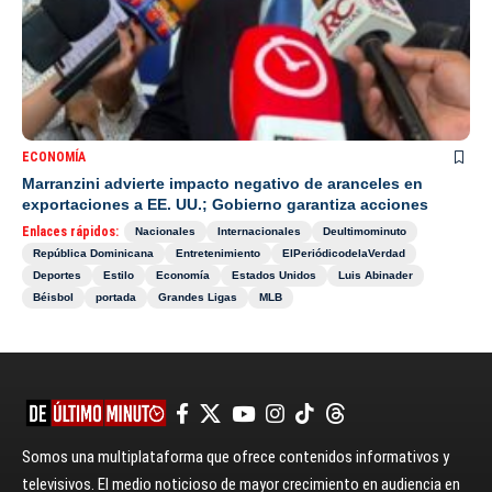
ECONOMÍA
Marranzini advierte impacto negativo de aranceles en
exportaciones a EE. UU.; Gobierno garantiza acciones
Enlaces rápidos:
Nacionales
Internacionales
Deultimominuto
República Dominicana
Entretenimiento
ElPeriódicodelaVerdad
Deportes
Estilo
Economía
Estados Unidos
Luis Abinader
Béisbol
portada
Grandes Ligas
MLB
Somos una multiplataforma que ofrece contenidos informativos y
televisivos. El medio noticioso de mayor crecimiento en audiencia en