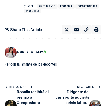
TAGGED:
CRECIMIENTO
ECONOMÍA
EXPORTACIONES
INDUSTRIA
Share This Article
By
ANA LAURA LÓPEZ
Periodista, amante de los deportes.
PREVIOUS ARTICLE
NEXT ARTICLE
Rosalía recibirá el
Dirigente del
premio a
transporte advierte
Compositora
crisis laboral