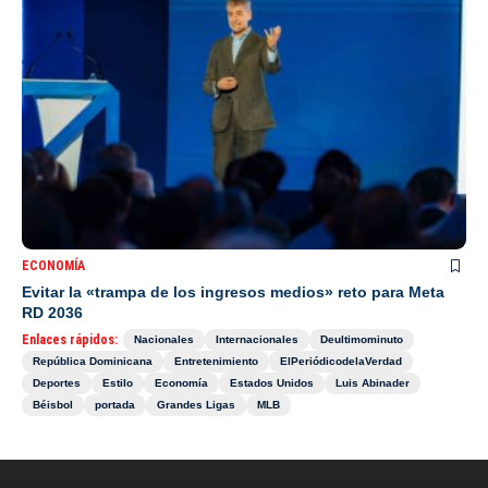
ECONOMÍA
Evitar la «trampa de los ingresos medios» reto para Meta
RD 2036
Enlaces rápidos:
Nacionales
Internacionales
Deultimominuto
República Dominicana
Entretenimiento
ElPeriódicodelaVerdad
Deportes
Estilo
Economía
Estados Unidos
Luis Abinader
Béisbol
portada
Grandes Ligas
MLB