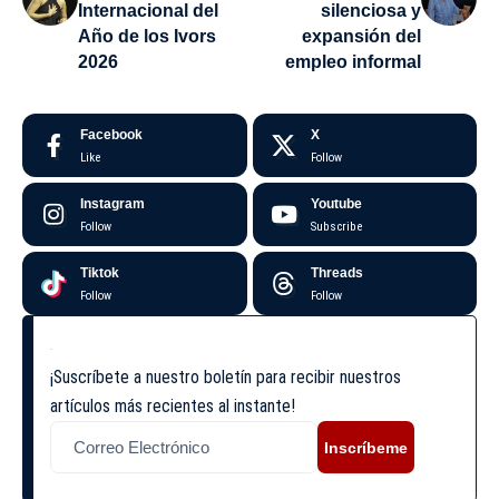
Internacional del
silenciosa y
Año de los Ivors
expansión del
2026
empleo informal
Facebook
X
Like
Follow
Instagram
Youtube
Follow
Subscribe
Tiktok
Threads
Follow
Follow
¡Suscríbete a nuestro boletín para recibir nuestros
artículos más recientes al instante!
Inscríbeme