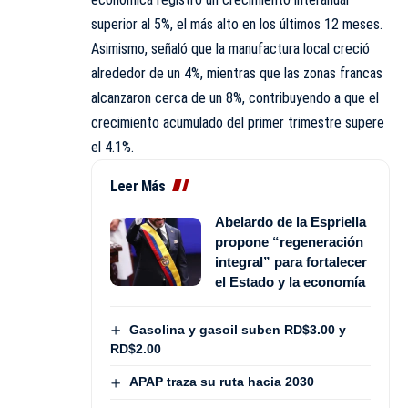
superior al 5%, el más alto en los últimos 12 meses.
Asimismo, señaló que la manufactura local creció
alrededor de un 4%, mientras que las zonas francas
alcanzaron cerca de un 8%, contribuyendo a que el
crecimiento acumulado del primer trimestre supere
el 4.1%.
Leer Más
Abelardo de la Espriella
propone “regeneración
integral” para fortalecer
el Estado y la economía
Gasolina y gasoil suben RD$3.00 y
RD$2.00
APAP traza su ruta hacia 2030