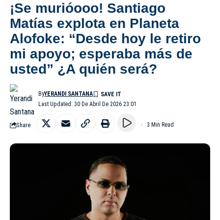
¡Se murióooo! Santiago
Matías explota en Planeta
Alofoke: “Desde hoy le retiro
mi apoyo; esperaba más de
usted” ¿A quién será?
By
YERANDI SANTANA
Last Updated: 30 De Abril De 2026 23:01
Share
3 Min Read