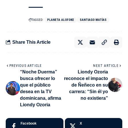
TAGGED:
PLANETA ALOFOKE
SANTIAGO MATÍAS
Share This Article
PREVIOUS ARTICLE
NEXT ARTICLE
“Noche Duerma”
Liondy Ozoria
busca ofrecer lo
reconoce el impacto
que el público
de Ñeñeco en su
desea en la TV
carrera: “Sin él yo
dominicana, afirma
no existiera”
Liondy Ozoria
Facebook
X