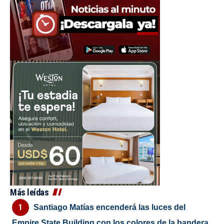
Más leídas
Santiago Matías encenderá las luces del
Empire State Building con los colores de la bandera