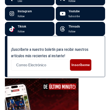
Like
Follow
Instagram
Youtube
Follow
Subscribe
Tiktok
Threads
Follow
Follow
¡Suscríbete a nuestro boletín para recibir nuestros
artículos más recientes al instante!
Inscríbeme