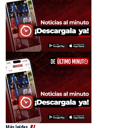
Más leídas