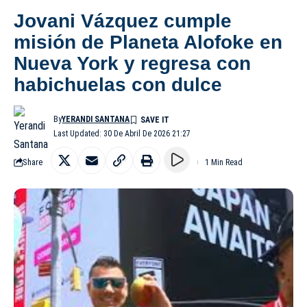
Jovani Vázquez cumple
misión de Planeta Alofoke en
Nueva York y regresa con
habichuelas con dulce
By
YERANDI SANTANA
Last Updated: 30 De Abril De 2026 21:27
Share
1 Min Read