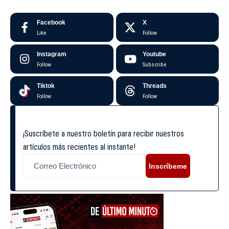
Facebook
X
Like
Follow
Instagram
Youtube
Follow
Subscribe
Tiktok
Threads
Follow
Follow
¡Suscríbete a nuestro boletín para recibir nuestros
artículos más recientes al instante!
Inscríbeme