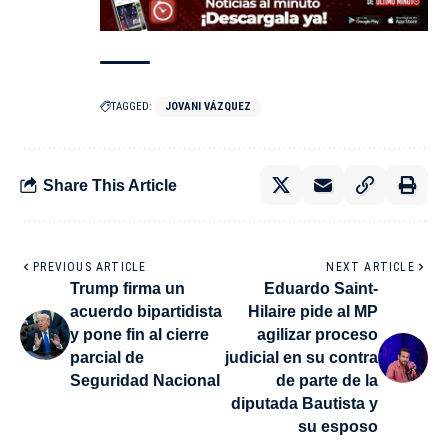
TAGGED:
JOVANI VÁZQUEZ
Share This Article
PREVIOUS ARTICLE
NEXT ARTICLE
Trump firma un
Eduardo Saint-
acuerdo bipartidista
Hilaire pide al MP
y pone fin al cierre
agilizar proceso
parcial de
judicial en su contra
Seguridad Nacional
de parte de la
diputada Bautista y
su esposo