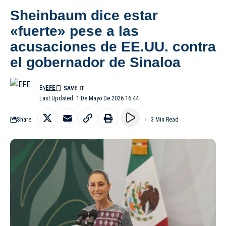
Sheinbaum dice estar
«fuerte» pese a las
acusaciones de EE.UU. contra
el gobernador de Sinaloa
By
EFE
Last Updated: 1 De Mayo De 2026 16:44
Share
3 Min Read