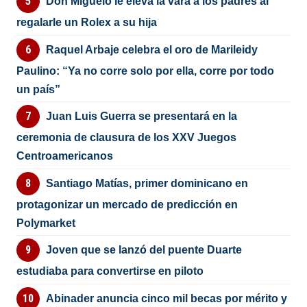
Don Miguelo le eleva la vara a los padres al
regalarle un Rolex a su hija
Raquel Arbaje celebra el oro de Marileidy
Paulino: “Ya no corre solo por ella, corre por todo
un país”
Juan Luis Guerra se presentará en la
ceremonia de clausura de los XXV Juegos
Centroamericanos
Santiago Matías, primer dominicano en
protagonizar un mercado de predicción en
Polymarket
Joven que se lanzó del puente Duarte
estudiaba para convertirse en piloto
Abinader anuncia cinco mil becas por mérito y