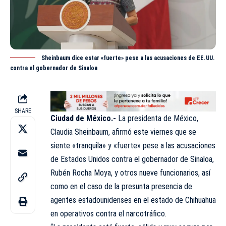
Sheinbaum dice estar «fuerte» pese a las acusaciones de EE.UU.
contra el gobernador de Sinaloa
SHARE
Ciudad de México.-
La presidenta de México,
Claudia Sheinbaum, afirmó este viernes que se
siente «tranquila» y «fuerte» pese a las acusaciones
de Estados Unidos contra el gobernador de Sinaloa,
Rubén Rocha Moya, y otros nueve funcionarios, así
como en el caso de la presunta presencia de
agentes estadounidenses en el estado de Chihuahua
en operativos contra el narcotráfico.