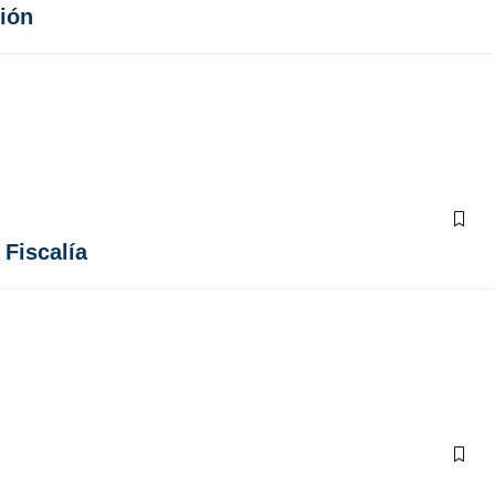
ción
Fiscalía