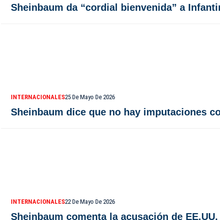
Sheinbaum da “cordial bienvenida” a Infanti
INTERNACIONALES
25 De Mayo De 2026
Sheinbaum dice que no hay imputaciones con
INTERNACIONALES
22 De Mayo De 2026
Sheinbaum comenta la acusación de EE.UU. 