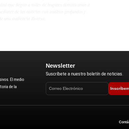
lidad que llegan a miles de hogares dominicanos a
diatez de las noticias con análisis profundos y
e una audiencia diversa.
Newsletter
Suscríbete a nuestro boletín de noticias.
ivos. El medio
oria de la
Inscríbe
Contá