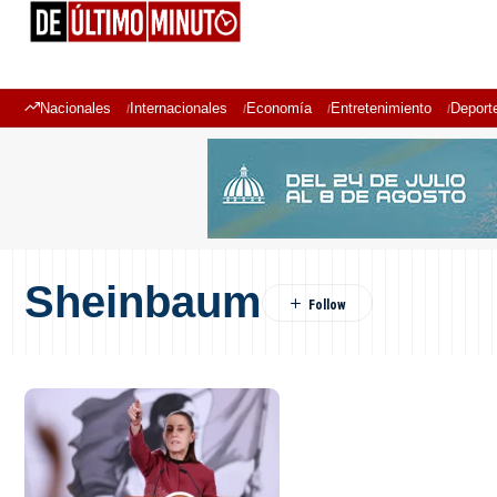
Nacionales
Internacionales
Economía
Entretenimiento
Deport
Sheinbaum