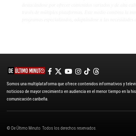
destacándose por ofrecer contenidos variados y de alta ca
través de múltiples plataformas. Este medio combina la inme
programas especializados, adaptándose a las necesidades d
Somos una multiplataforma que ofrece contenidos informativos y televis
noticioso de mayor crecimiento en audiencia en el menor tiempo en la hist
comunicación caribeña.
© De Último Minuto. Todos los derechos reservados.