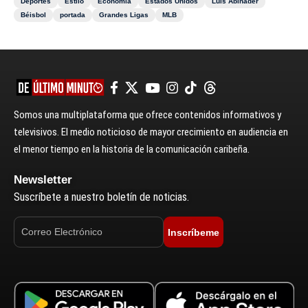
Deportes
Estilo
Economía
Estados Unidos
Luis Abinader
Béisbol
portada
Grandes Ligas
MLB
Somos una multiplataforma que ofrece contenidos informativos y
televisivos. El medio noticioso de mayor crecimiento en audiencia en
el menor tiempo en la historia de la comunicación caribeña.
Newsletter
Suscríbete a nuestro boletín de noticias.
Inscríbeme