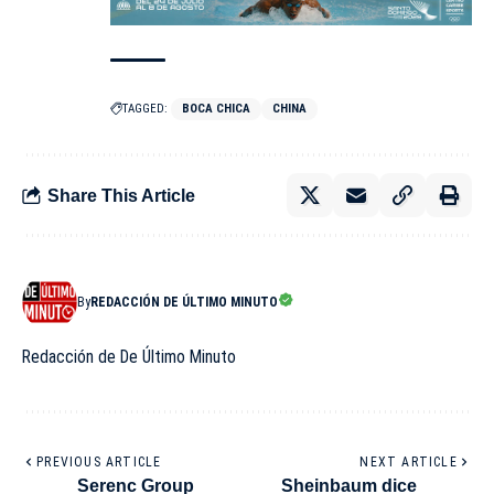
TAGGED:
BOCA CHICA
CHINA
Share This Article
By
REDACCIÓN DE ÚLTIMO MINUTO
Redacción de De Último Minuto
PREVIOUS ARTICLE
NEXT ARTICLE
Serenc Group
Sheinbaum dice