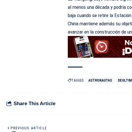
al menos una década y podría con
baja cuando se retire la Estación
China mantiene además su objetiv
avanzar en la construcción de un
TAGGED:
ASTRONAUTAS
DEULTI
Share This Article
PREVIOUS ARTICLE