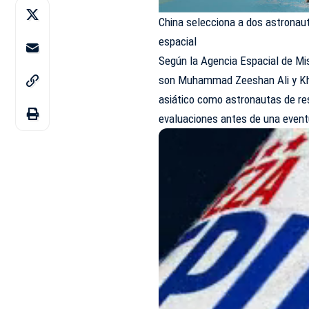
China selecciona a dos astronau
espacial
Según la Agencia Espacial de Mi
son Muhammad Zeeshan Ali y Khu
asiático como astronautas de res
evaluaciones antes de una event