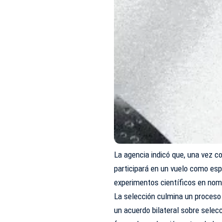
La agencia indicó que, una vez c
participará en un vuelo como espe
experimentos científicos en nomb
La selección culmina un proceso 
un acuerdo bilateral sobre selec