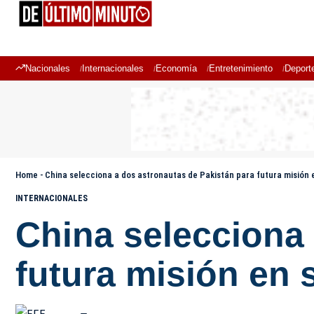
Nacionales
Internacionales
Economía
Entretenimiento
Deport
Home
-
China selecciona a dos astronautas de Pakistán para futura misión 
INTERNACIONALES
China selecciona 
futura misión en 