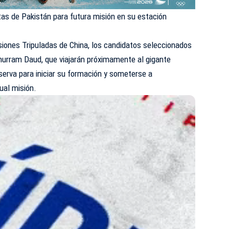
tas de Pakistán para futura misión en su estación
siones Tripuladas de China, los candidatos seleccionados
rram Daud, que viajarán próximamente al gigante
erva para iniciar su formación y someterse a
ual misión.