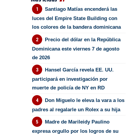
Santiago Matías encenderá las
luces del Empire State Building con
los colores de la bandera dominicana
Precio del dólar en la República
Dominicana este viernes 7 de agosto
de 2026
Hansel García revela EE. UU.
participará en investigación por
muerte de policía de NY en RD
Don Miguelo le eleva la vara a los
padres al regalarle un Rolex a su hija
Madre de Marileidy Paulino
expresa orgullo por los logros de su