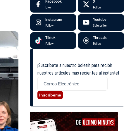
Facebook
X
Like
Follow
Instagram
Youtube
Follow
Subscribe
Tiktok
Threads
Follow
Follow
¡Suscríbete a nuestro boletín para recibir
nuestros artículos más recientes al instante!
Inscríbeme