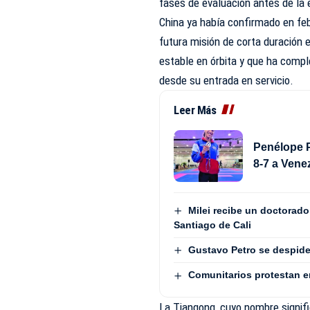
fases de evaluación antes de la 
China ya había confirmado en feb
futura misión de corta duración 
estable en órbita y que ha compl
desde su entrada en servicio.
Leer Más
Penélope P
8-7 a Vene
Milei recibe un doctorad
Santiago de Cali
Gustavo Petro se despide
Comunitarios protestan e
La Tiangong, cuyo nombre signifi