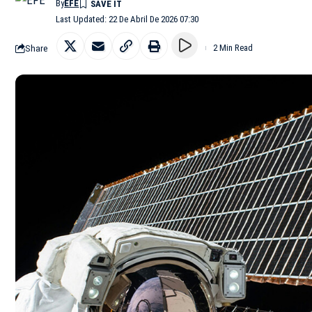
By
EFE
Last Updated: 22 De Abril De 2026 07:30
Share
2 Min Read