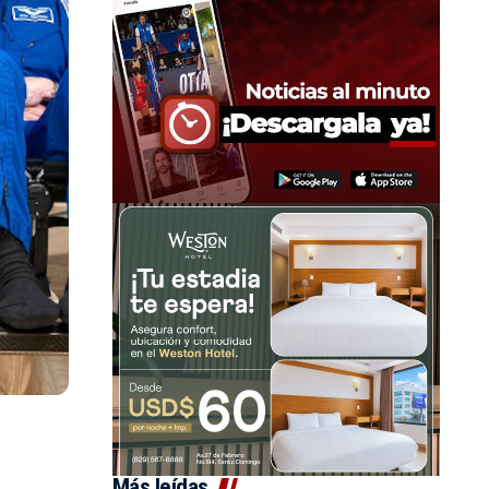
Más leídas