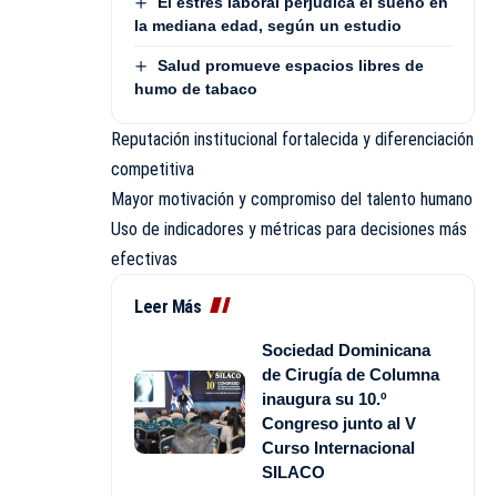
El estrés laboral perjudica el sueño en
la mediana edad, según un estudio
Salud promueve espacios libres de
humo de tabaco
Reputación institucional fortalecida y diferenciación
competitiva
Mayor motivación y compromiso del talento humano
Uso de indicadores y métricas para decisiones más
efectivas
Leer Más
Sociedad Dominicana
de Cirugía de Columna
inaugura su 10.º
Congreso junto al V
Curso Internacional
SILACO