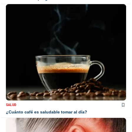
SALUD
¿Cuánto café es saludable tomar al día?