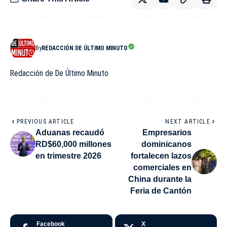
By
REDACCIÓN DE ÚLTIMO MINUTO
Redacción de De Último Minuto
PREVIOUS ARTICLE
NEXT ARTICLE
Aduanas recaudó
Empresarios
RD$60,000 millones
dominicanos
en trimestre 2026
fortalecen lazos
comerciales en
China durante la
Feria de Cantón
Facebook
X