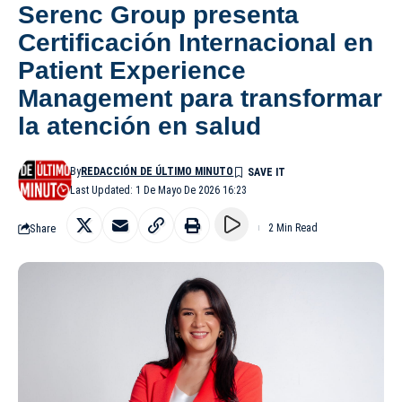
Serenc Group presenta
Certificación Internacional en
Patient Experience
Management para transformar
la atención en salud
By
REDACCIÓN DE ÚLTIMO MINUTO
Last Updated: 1 De Mayo De 2026 16:23
Share
2 Min Read