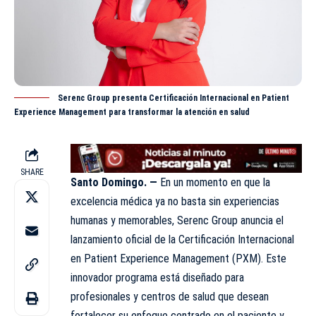
Serenc Group presenta Certificación Internacional en Patient
Experience Management para transformar la atención en salud
SHARE
Santo Domingo. —
En un momento en que la
excelencia médica ya no basta sin experiencias
humanas y
memorables,
Serenc Group anuncia el
lanzamiento oficial de la Certificación Internacional
en Patient Experience Management (PXM). Este
innovador programa está diseñado para
profesionales y centros de salud que desean
fortalecer su enfoque centrado en el paciente y