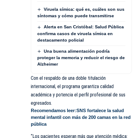
Viruela símica: qué es, cuáles son sus
síntomas y cómo puede transmitirse
Alerta en San Cristóbal: Salud Pública
confirma casos de viruela símica en
destacamento policial
Una buena alimentación podría
proteger la memoria y reducir el riesgo de
Alzheimer
Con el respaldo de una doble titulación
internacional, el programa garantiza calidad
académica y potencia el perfil profesional de sus
egresados.
Recomendamos leer:
SNS fortalece la salud
mental infantil con más de 200 camas en la red
pública
“Los pacientes esperan más que atención médica: