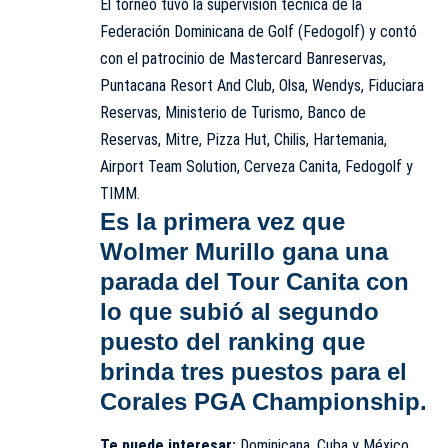
El torneo tuvo la supervisión técnica de la
Federación Dominicana de Golf (Fedogolf) y contó
con el patrocinio de Mastercard Banreservas,
Puntacana Resort And Club, Olsa, Wendys, Fiduciara
Reservas, Ministerio de Turismo, Banco de
Reservas, Mitre, Pizza Hut, Chilis, Hartemania,
Airport Team Solution, Cerveza Canita, Fedogolf y
TIMM.
Es la primera vez que
Wolmer Murillo gana una
parada del Tour Canita con
lo que subió al segundo
puesto del ranking que
brinda tres puestos para el
Corales PGA Championship.
Te puede interesar:
Dominicana, Cuba y México