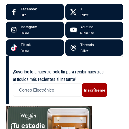
Facebook
X
Like
Follow
Instagram
Youtube
Follow
Subscribe
Tiktok
Threads
Follow
Follow
¡Suscríbete a nuestro boletín para recibir nuestros
artículos más recientes al instante!
Inscríbeme