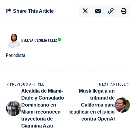
Share This Article
By
ELSA CESILIA FELIZ
Periodista
PREVIOUS ARTICLE
NEXT ARTICLE
Alcaldía de Miami-
Musk llega a un
Dade y Consulado
tribunal de
Dominicano en
California para
Miami reconocen
testificar en el juicio
trayectoria de
contra OpenAI
Giannina Azar