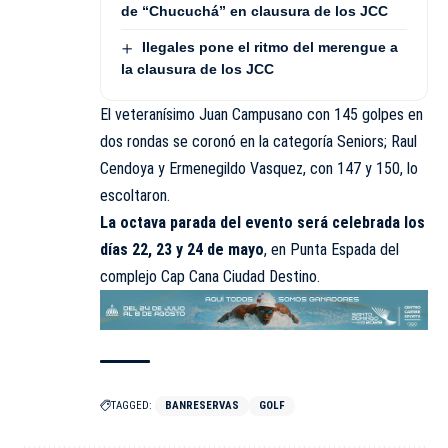
de “Chucuchá” en clausura de los JCC
Ilegales pone el ritmo del merengue a
la clausura de los JCC
El veteranísimo Juan Campusano con 145 golpes en
dos rondas se coronó en la categoría Seniors; Raul
Cendoya y Ermenegildo Vasquez, con 147 y 150, lo
escoltaron.
La octava parada del evento será celebrada los
días 22, 23 y 24 de mayo
, en Punta Espada del
complejo Cap Cana Ciudad Destino.
TAGGED:
BANRESERVAS
GOLF