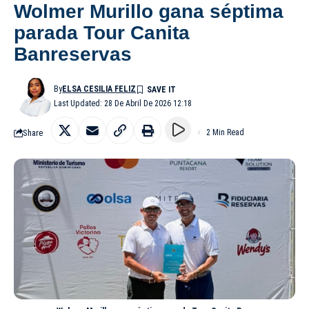
Wolmer Murillo gana séptima
parada Tour Canita
Banreservas
By
ELSA CESILIA FELIZ
Last Updated: 28 De Abril De 2026 12:18
Share
2 Min Read