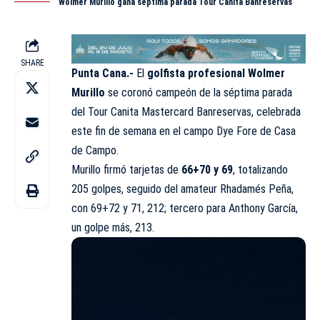
Wolmer Murillo gana séptima parada Tour Canita Banreservas
SHARE
Punta Cana.-
El
golfista profesional Wolmer
Murillo
se coronó campeón de la séptima parada
del Tour Canita Mastercard Banreservas, celebrada
este fin de semana en el campo Dye Fore de Casa
de Campo.
Murillo firmó tarjetas de
66+70 y 69
, totalizando
205 golpes, seguido del amateur Rhadamés Peña,
con 69+72 y 71, 212; tercero para Anthony García,
un golpe más, 213.