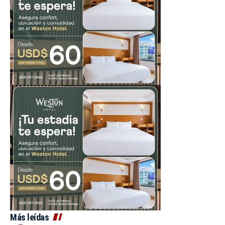
Más leídas