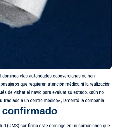
l domingo «las autoridades caboverdianas no han
pasajeros que requieren atención médica ni la realización
és de visitar el navío para evaluar su estado, «aún no
u traslado a un centro médico» , lamentó la compañía.
 confirmado
alud (OMS)
confirmó este domingo en un comunicado que