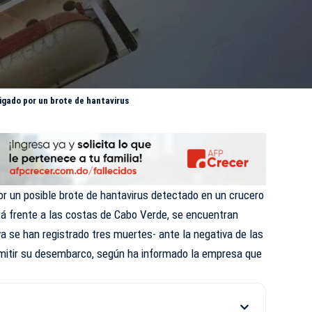
igado por un brote de hantavirus
r un posible brote de hantavirus detectado en un crucero
tá frente a las costas de Cabo Verde, se encuentran
ya se han registrado tres muertes- ante la negativa de las
mitir su desembarco, según ha informado la empresa que