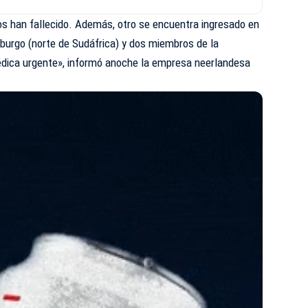
ros han fallecido. Además, otro se encuentra ingresado en
burgo (norte de Sudáfrica) y dos miembros de la
médica urgente», informó anoche la empresa neerlandesa