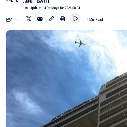
By
EFE
Last Updated: 4 De Mayo De 2026 08:04
Share
4 Min Read