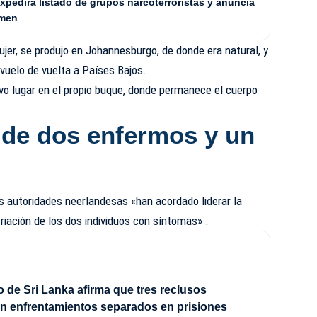
expedirá listado de grupos narcoterroristas y anuncia
imen
jer, se produjo en Johannesburgo, de donde era natural, y
vuelo de vuelta a Países Bajos.
vo lugar en el propio buque, donde permanece el cuerpo
 de dos enfermos y un
s autoridades neerlandesas «han acordado liderar la
riación de los dos individuos con síntomas» .
o de Sri Lanka afirma que tres reclusos
n enfrentamientos separados en prisiones