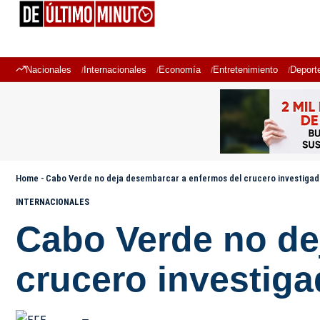
Nacionales
Internacionales
Economía
Entretenimiento
Deport
Home
-
Cabo Verde no deja desembarcar a enfermos del crucero investigado
INTERNACIONALES
Cabo Verde no de
crucero investiga