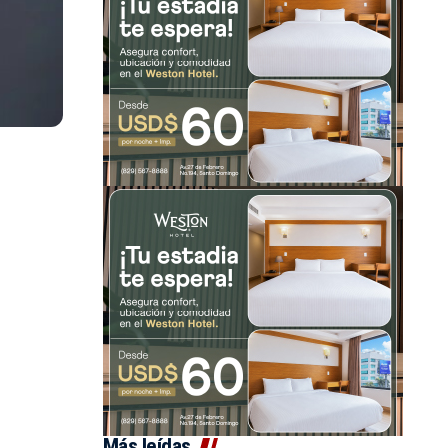
Más leídas