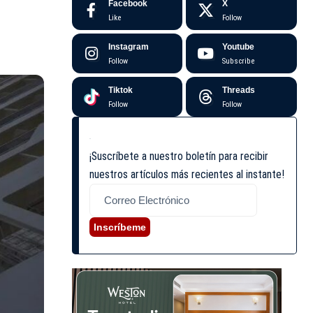
Facebook
X
Like
Follow
Instagram
Youtube
Follow
Subscribe
Tiktok
Threads
Follow
Follow
¡Suscríbete a nuestro boletín para recibir
nuestros artículos más recientes al instante!
Inscríbeme