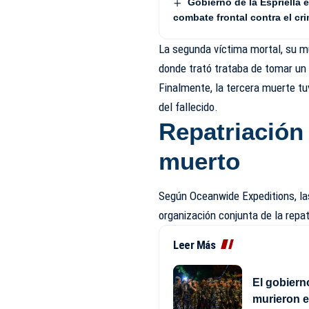
Gobierno de la Espriella 
combate frontal contra el cr
La segunda víctima mortal, su mu
donde trató trataba de tomar un 
Finalmente, la tercera muerte tu
del fallecido.
Repatriación
muerto
Según Oceanwide Expeditions, la
organización conjunta de la repat
Leer Más
El gobiern
murieron e