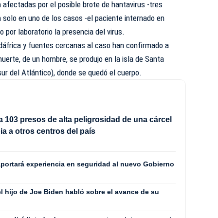
 afectadas por el posible brote de hantavirus -tres
n solo en uno de los casos -el paciente internado en
por laboratorio la presencia del virus.
áfrica y fuentes cercanas al caso han confirmado a
uerte, de un hombre, se produjo en la isla de Santa
 sur del Atlántico), donde se quedó el cuerpo.
a 103 presos de alta peligrosidad de una cárcel
a a otros centros del país
aportará experiencia en seguridad al nuevo Gobierno
el hijo de Joe Biden habló sobre el avance de su