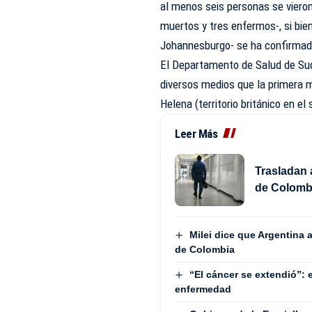
al menos seis personas se vieron
muertos y tres enfermos-, si bie
Johannesburgo- se ha confirmado 
El Departamento de Salud de Sud
diversos medios que la primera m
Helena (territorio británico en el
Leer Más
Trasladan 
de Colombi
Milei dice que Argentina 
de Colombia
“El cáncer se extendió”: 
enfermedad