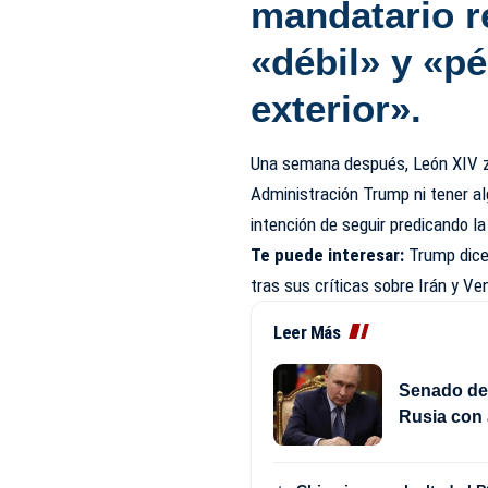
mandatario r
«débil» y «pé
exterior».
Una semana después, León XIV za
Administración Trump ni tener al
intención de seguir predicando la
Te puede interesar:
Trump dice 
tras sus críticas sobre Irán y V
Leer Más
Senado de
Rusia con 