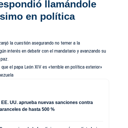
espondió llamándole
simo en política
njó la cuestión asegurando no temer a la
gún interés en debatir con el mandatario y avanzando su
 paz.
que el papa León XIV es «terrible en política exterior»
enezuela
 EE. UU. aprueba nuevas sanciones contra
aranceles de hasta 500 %