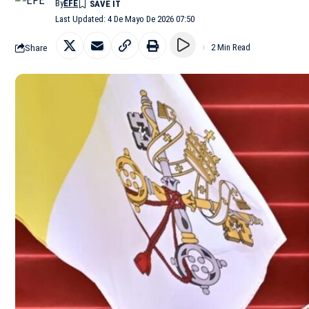
By
EFE
Last Updated: 4 De Mayo De 2026 07:50
Share
2 Min Read