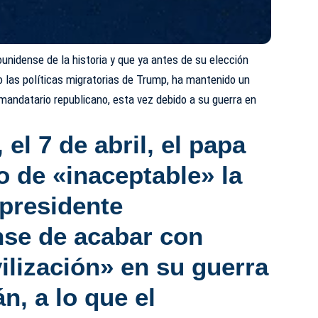
ounidense de la historia y que ya antes de su elección
o las políticas migratorias de Trump, ha mantenido un
mandatario republicano, esta vez debido a su guerra en
el 7 de abril, el papa
o de «inaceptable» la
presidente
se de acabar con
ilización» en su
guerra
án,
a lo que el