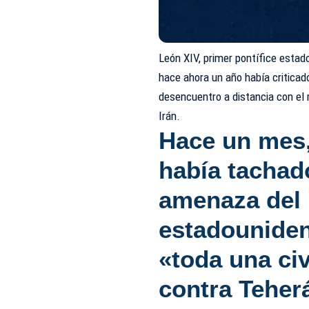
León XIV, primer pontífice estad
hace ahora un año había criticad
desencuentro a distancia con el 
Irán.
Hace un mes, 
había tachad
amenaza del 
estadouniden
«toda una civ
contra Teher