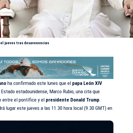
 el jueves tras desavenencias
ano
ha confirmado este lunes que el
papa León XIV
 de Estado estadounidense, Marco Rubio, una cita que
 entre el pontífice y el
presidente Donald Trump
.
drá lugar este jueves a las 11.30 hora local (9.30 GMT) en