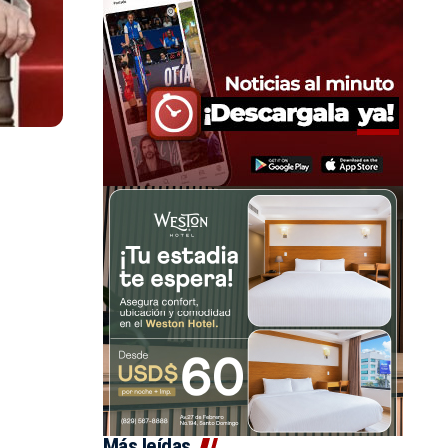
Más leídas