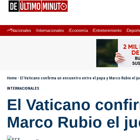
Nacionales
Internacionales
Economía
Entretenimiento
Deport
Home
-
El Vaticano confirma un encuentro entre el papa y Marco Rubio el j
INTERNACIONALES
El Vaticano confi
Marco Rubio el j