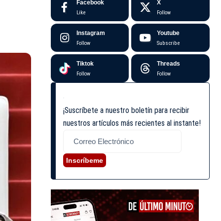
Facebook
X
Like
Follow
Instagram
Youtube
Follow
Subscribe
Tiktok
Threads
Follow
Follow
¡Suscríbete a nuestro boletín para recibir
nuestros artículos más recientes al instante!
Inscríbeme