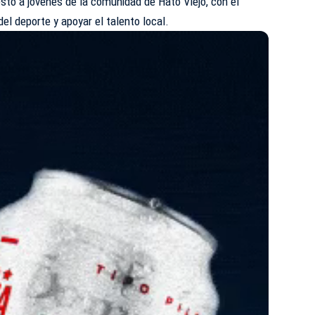
sto a jóvenes de la comunidad de Hato Viejo, con el
del deporte y apoyar el talento local.