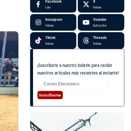
Facebook
X
Like
Follow
Instagram
Youtube
Follow
Subscribe
Tiktok
Threads
Follow
Follow
¡Suscríbete a nuestro boletín para recibir
nuestros artículos más recientes al instante!
Inscríbeme