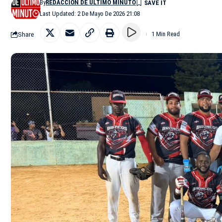
By
REDACCIÓN DE ÚLTIMO MINUTO
Last Updated: 2 De Mayo De 2026 21:08
Share
1 Min Read