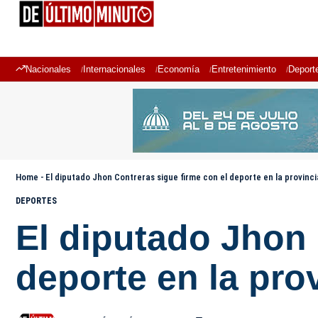
Nacionales
Internacionales
Economía
Entretenimiento
Deport
Home
-
El diputado Jhon Contreras sigue firme con el deporte en la provinc
DEPORTES
El diputado Jhon 
deporte en la pro