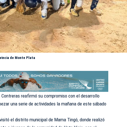
ovincia de Monte Plata
n Contreras reafirmó su compromiso con el desarrollo
bezar
una serie de actividades la mañana de este sábado
visitó el distrito municipal de Mama Tingó, donde realizó