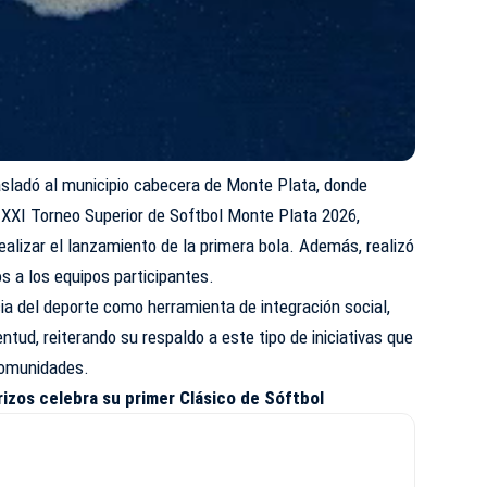
asladó al municipio cabecera de Monte Plata, donde
el XXI Torneo Superior de Softbol Monte Plata 2026,
ealizar el lanzamiento de la primera bola. Además, realizó
os a los equipos participantes.
ia del deporte como herramienta de integración social,
ventud, reiterando su respaldo a este tipo de iniciativas que
 comunidades.
rizos celebra su primer Clásico de Sóftbol