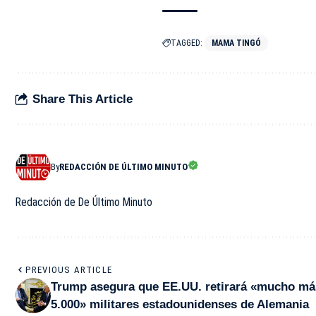
TAGGED:
MAMA TINGÓ
Share This Article
By
REDACCIÓN DE ÚLTIMO MINUTO
Redacción de De Último Minuto
PREVIOUS ARTICLE
Trump asegura que EE.UU. retirará «mucho má
5.000» militares estadounidenses de Alemania