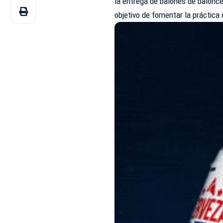
la entrega de balones de balonce
objetivo de fomentar la práctica 