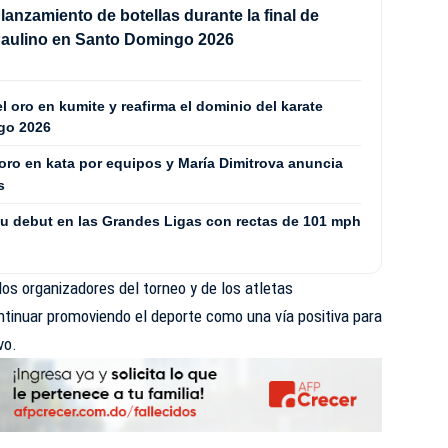
 lanzamiento de botellas durante la final de
Paulino en Santo Domingo 2026
l oro en kumite y reafirma el dominio del karate
go 2026
oro en kata por equipos y María Dimitrova anuncia
s
su debut en las Grandes Ligas con rectas de 101 mph
los organizadores del torneo y de los atletas
ntinuar promoviendo el deporte como una vía positiva para
vo.