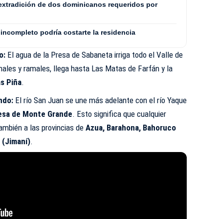
extradición de dos dominicanos requeridos por
incompleto podría costarte la residencia
o:
El agua de la Presa de Sabaneta irriga todo el Valle de
nales y ramales, llega hasta Las Matas de Farfán y la
as Piña
.
ndo:
El río San Juan se une más adelante con el río Yaque
esa de Monte Grande
. Esto significa que cualquier
ambién a las provincias de
Azua, Barahona, Bahoruco
 (Jimaní)
.