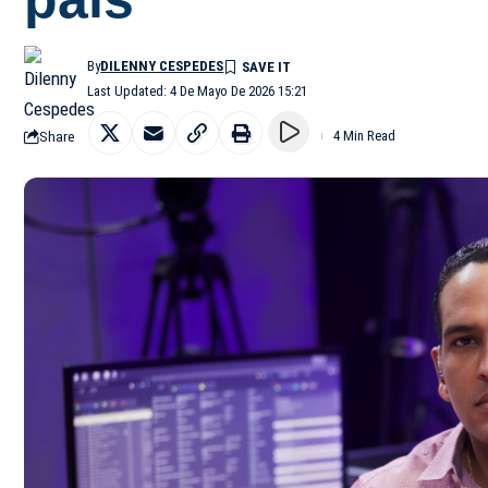
By
DILENNY CESPEDES
Last Updated: 4 De Mayo De 2026 15:21
Share
4 Min Read