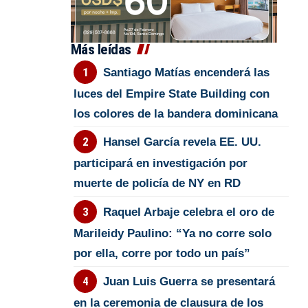
Más leídas
Santiago Matías encenderá las
luces del Empire State Building con
los colores de la bandera dominicana
Hansel García revela EE. UU.
participará en investigación por
muerte de policía de NY en RD
Raquel Arbaje celebra el oro de
Marileidy Paulino: “Ya no corre solo
por ella, corre por todo un país”
Juan Luis Guerra se presentará
en la ceremonia de clausura de los