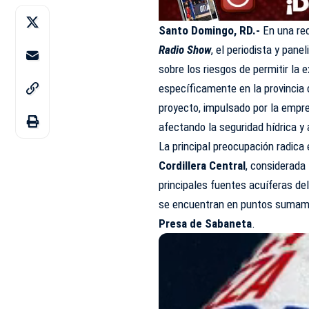
Santo Domingo, RD.-
En una re
Radio Show
, el periodista y pane
sobre los riesgos de permitir la e
específicamente en la provincia 
proyecto, impulsado por la empre
afectando la seguridad hídrica y
La principal preocupación radica
Cordillera Central
, considerada
principales fuentes acuíferas de
se encuentran en puntos sumamen
Presa de Sabaneta
.