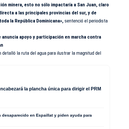
ión minera, esto no sólo impactaría a San Juan, claro
recta a las principales provincias del sur, y de
 toda la República Dominicana»,
sentenció el periodista
 anuncia apoyo y participación en marcha contra
an
 detalló la ruta del agua para ilustrar la magnitud del
ncabezará la plancha única para dirigir el PRM
8
n desaparecido en Espaillat y piden ayuda para