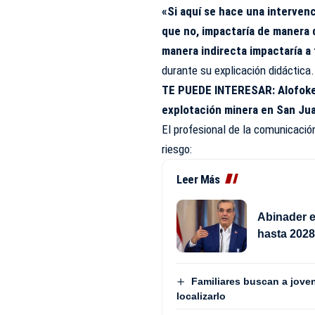
«Si aquí se hace una intervenc
que no, impactaría de manera di
manera indirecta impactaría a
durante su explicación didáctica.
TE PUEDE INTERESAR:
Alofoke
explotación minera en San Ju
El profesional de la comunicación
riesgo:
Leer Más
Abinader e
hasta 202
Familiares buscan a jove
localizarlo