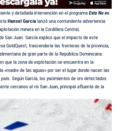
ciente y detallada intervención en el programa
Esto No es
lista
Hansel García
lanzó una contundente advertencia
xplotación minera en la Cordillera Central,
de San Juan. García explicó que el impacto de este
sa GoldQuest, trascendería las fronteras de la provincia,
 alimentaria de gran parte de la República Dominicana.
 en que la zona de explotación se encuentra en la
 la «madre de las aguas» por ser el lugar donde nacen las
l país. Según García, los yacimientos de oro detectados
te cercanos al río San Juan, principal afluente de la