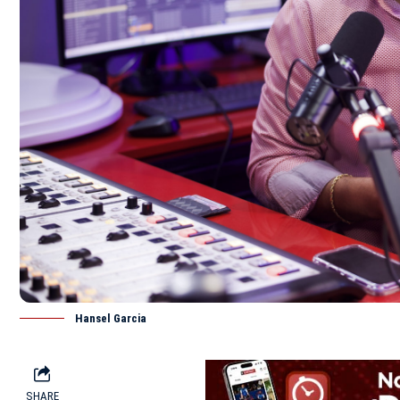
Hansel Garcia
SHARE