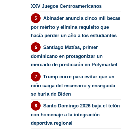
XXV Juegos Centroamericanos
Abinader anuncia cinco mil becas
por mérito y elimina requisito que
hacía perder un año a los estudiantes
Santiago Matías, primer
dominicano en protagonizar un
mercado de predicción en Polymarket
Trump corre para evitar que un
niño caiga del escenario y enseguida
se burla de Biden
Santo Domingo 2026 baja el telón
con homenaje a la integración
deportiva regional