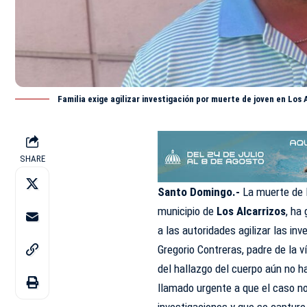
Familia exige agilizar investigación por muerte de joven en Los 
SHARE
Santo Domingo.-
La muerte de 
municipio de
Los Alcarrizos
, ha
a las autoridades agilizar las in
Gregorio Contreras, padre de la 
del hallazgo del cuerpo aún no ha
llamado urgente a que el caso n
investigaciones y que se captur