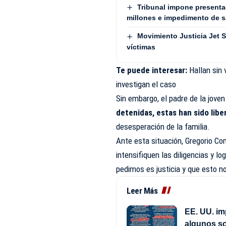
Tribunal impone presenta
millones e impedimento de sa
Movimiento Justicia Jet S
víctimas
Te puede interesar:
Hallan sin 
investigan el caso
Sin embargo, el padre de la joven
detenidas, estas han sido libe
desesperación de la familia.
Ante esta situación, Gregorio Co
intensifiquen las diligencias y l
pedimos es justicia y que esto n
Leer Más
EE. UU. im
algunos so