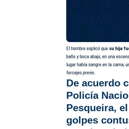
El hombre explicó que
su hija fu
baño y boca abajo, en una escena
lugar había sangre en la cama, un
forcejeo previo.
De acuerdo 
Policía Nacio
Pesqueira
, e
golpes contu