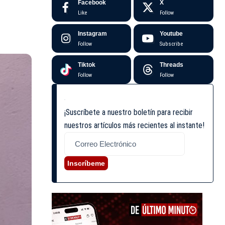
Facebook
X
Like
Follow
Instagram
Youtube
Follow
Subscribe
Tiktok
Threads
Follow
Follow
¡Suscríbete a nuestro boletín para recibir
nuestros artículos más recientes al instante!
Inscríbeme