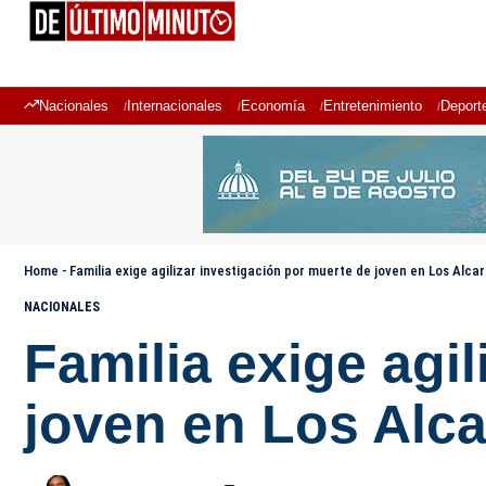
Nacionales
Internacionales
Economía
Entretenimiento
Deport
Home
-
Familia exige agilizar investigación por muerte de joven en Los Alcar
NACIONALES
Familia exige agi
joven en Los Alca