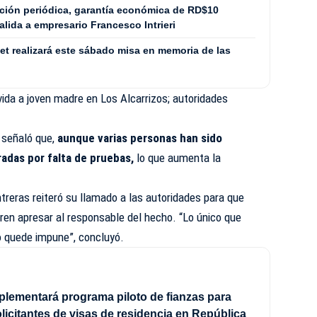
ción periódica, garantía económica de RD$10
lida a empresario Francesco Intrieri
et realizará este sábado misa en memoria de las
vida a joven madre en Los Alcarrizos; autoridades
 señaló que,
aunque varias personas han sido
radas por falta de pruebas,
lo que aumenta la
ntreras reiteró su llamado a las autoridades para que
ogren apresar al responsable del hecho. “Lo único que
o quede impune”, concluyó.
plementará programa piloto de fianzas para
licitantes de visas de residencia en República