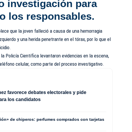
o investigación para
l o los responsables.
blece que la joven falleció a causa de una hemorragia
zquierdo y una herida penetrante en el tórax, por lo que el
cidio.
la Policía Científica levantaron evidencias en la escena,
eléfono celular, como parte del proceso investigativo.
nez favorece debates electorales y pide
ara los candidatos
ución» de chiperos: perfumes comprados con tarjetas