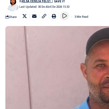
By
ELSA CESILIA FELIZ
Last Updated: 30 De Abril De 2026 15:33
Share
3 Min Read