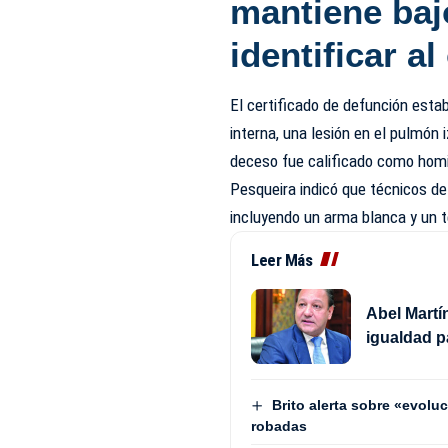
mantiene baj
identificar a
El certificado de defunción esta
interna, una lesión en el pulmón i
deceso fue calificado como homi
Pesqueira indicó que técnicos de 
incluyendo un arma blanca y un t
Leer Más
Abel Martí
igualdad p
Brito alerta sobre «evol
robadas