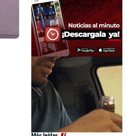
Más leídas