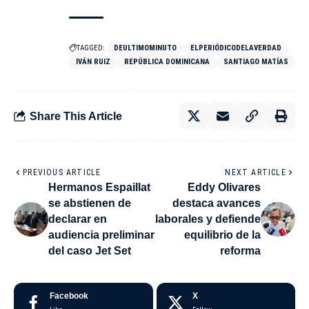
TAGGED:
DEULTIMOMINUTO
ELPERIÓDICODELAVERDAD
IVÁN RUIZ
REPÚBLICA DOMINICANA
SANTIAGO MATÍAS
Share This Article
PREVIOUS ARTICLE
NEXT ARTICLE
Hermanos Espaillat
Eddy Olivares
se abstienen de
destaca avances
declarar en
laborales y defiende
audiencia preliminar
equilibrio de la
del caso Jet Set
reforma
Facebook
X