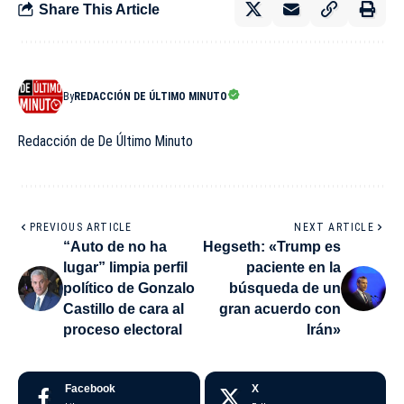
Share This Article
By
REDACCIÓN DE ÚLTIMO MINUTO
Redacción de De Último Minuto
PREVIOUS ARTICLE
NEXT ARTICLE
“Auto de no ha
Hegseth: «Trump es
lugar” limpia perfil
paciente en la
político de Gonzalo
búsqueda de un
Castillo de cara al
gran acuerdo con
proceso electoral
Irán»
Facebook
X