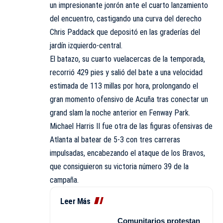
un impresionante jonrón ante el cuarto lanzamiento
del encuentro, castigando una curva del derecho
Chris Paddack que depositó en las graderías del
jardín izquierdo-central.
El batazo, su cuarto vuelacercas de la temporada,
recorrió 429 pies y salió del bate a una velocidad
estimada de 113 millas por hora, prolongando el
gran momento ofensivo de Acuña tras conectar un
grand slam la noche anterior en Fenway Park.
Michael Harris II fue otra de las figuras ofensivas de
Atlanta al batear de 5-3 con tres carreras
impulsadas, encabezando el ataque de los Bravos,
que consiguieron su victoria número 39 de la
campaña.
Leer Más
Comunitarios protestan