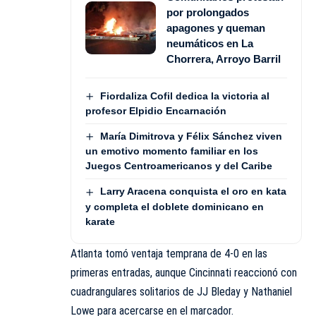
por prolongados
apagones y queman
neumáticos en La
Chorrera, Arroyo Barril
Fiordaliza Cofil dedica la victoria al
profesor Elpidio Encarnación
María Dimitrova y Félix Sánchez viven
un emotivo momento familiar en los
Juegos Centroamericanos y del Caribe
Larry Aracena conquista el oro en kata
y completa el doblete dominicano en
karate
Atlanta tomó ventaja temprana de 4-0 en las
primeras entradas, aunque Cincinnati reaccionó con
cuadrangulares solitarios de JJ Bleday y Nathaniel
Lowe para acercarse en el marcador.