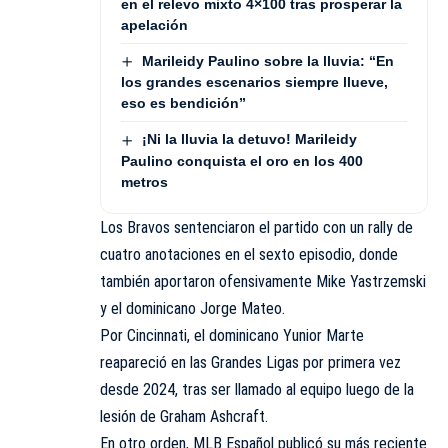
en el relevo mixto 4×100 tras prosperar la
apelación
Marileidy Paulino sobre la lluvia: “En
los grandes escenarios siempre llueve,
eso es bendición”
¡Ni la lluvia la detuvo! Marileidy
Paulino conquista el oro en los 400
metros
Los Bravos sentenciaron el partido con un rally de
cuatro anotaciones en el sexto episodio, donde
también aportaron ofensivamente Mike Yastrzemski
y el dominicano Jorge Mateo.
Por Cincinnati, el dominicano Yunior Marte
reapareció en las Grandes Ligas por primera vez
desde 2024, tras ser llamado al equipo luego de la
lesión de Graham Ashcraft.
En otro orden, MLB Español publicó su más reciente