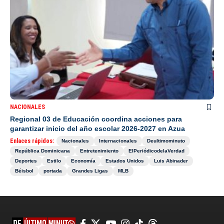
NACIONALES
Regional 03 de Educación coordina acciones para
garantizar inicio del año escolar 2026-2027 en Azua
Enlaces rápidos:
Nacionales
Internacionales
Deultimominuto
República Dominicana
Entretenimiento
ElPeriódicodelaVerdad
Deportes
Estilo
Economía
Estados Unidos
Luis Abinader
Béisbol
portada
Grandes Ligas
MLB