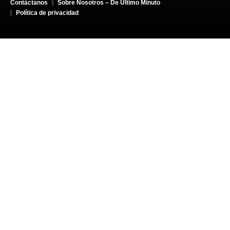
Contáctanos
Sobre Nosotros – De Último Minuto
Política de privacidad