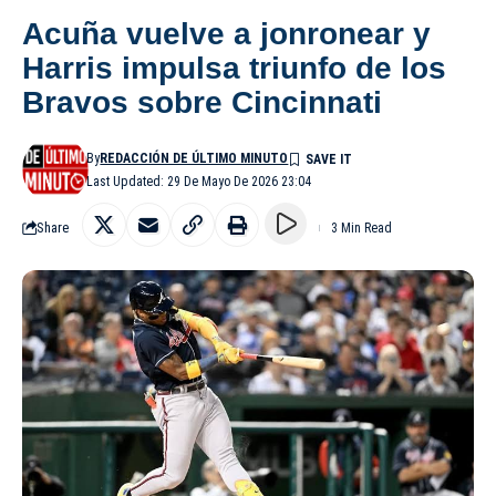
Acuña vuelve a jonronear y
Harris impulsa triunfo de los
Bravos sobre Cincinnati
By
REDACCIÓN DE ÚLTIMO MINUTO
Last Updated: 29 De Mayo De 2026 23:04
Share
3 Min Read