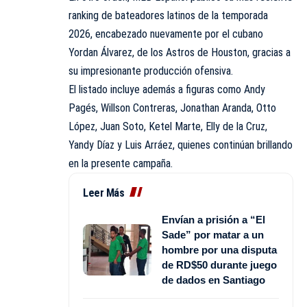
ranking de bateadores latinos de la temporada
2026, encabezado nuevamente por el cubano
Yordan Álvarez, de los Astros de Houston, gracias a
su impresionante producción ofensiva.
El listado incluye además a figuras como Andy
Pagés, Willson Contreras, Jonathan Aranda, Otto
López, Juan Soto, Ketel Marte, Elly de la Cruz,
Yandy Díaz y Luis Arráez, quienes continúan brillando
en la presente campaña.
Leer Más
Envían a prisión a “El
Sade” por matar a un
hombre por una disputa
de RD$50 durante juego
de dados en Santiago