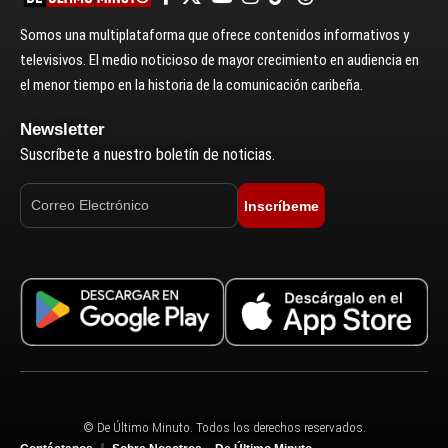
Somos una multiplataforma que ofrece contenidos informativos y
televisivos. El medio noticioso de mayor crecimiento en audiencia en
el menor tiempo en la historia de la comunicación caribeña.
Newsletter
Suscríbete a nuestro boletín de noticias.
Inscríbeme
© De Último Minuto. Todos los derechos reservados.