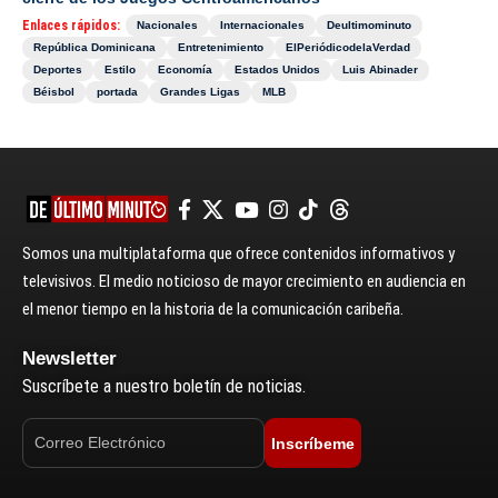
Enlaces rápidos:
Nacionales
Internacionales
Deultimominuto
República Dominicana
Entretenimiento
ElPeriódicodelaVerdad
Deportes
Estilo
Economía
Estados Unidos
Luis Abinader
Béisbol
portada
Grandes Ligas
MLB
Somos una multiplataforma que ofrece contenidos informativos y
televisivos. El medio noticioso de mayor crecimiento en audiencia en
el menor tiempo en la historia de la comunicación caribeña.
Newsletter
Suscríbete a nuestro boletín de noticias.
Inscríbeme