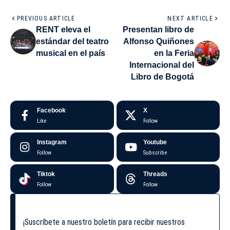
PREVIOUS ARTICLE
NEXT ARTICLE
RENT eleva el
Presentan libro de
estándar del teatro
Alfonso Quiñones
musical en el país
en la Feria
Internacional del
Libro de Bogotá
Facebook
X
Like
Follow
Instagram
Youtube
Follow
Subscribe
Tiktok
Threads
Follow
Follow
¡Suscríbete a nuestro boletín para recibir nuestros