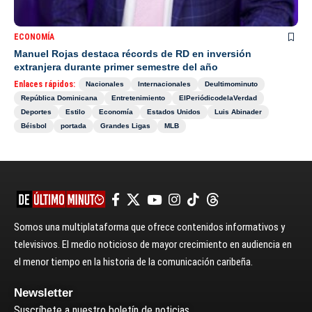
ECONOMÍA
Manuel Rojas destaca récords de RD en inversión
extranjera durante primer semestre del año
Enlaces rápidos:
Nacionales
Internacionales
Deultimominuto
República Dominicana
Entretenimiento
ElPeriódicodelaVerdad
Deportes
Estilo
Economía
Estados Unidos
Luis Abinader
Béisbol
portada
Grandes Ligas
MLB
Somos una multiplataforma que ofrece contenidos informativos y
televisivos. El medio noticioso de mayor crecimiento en audiencia en
el menor tiempo en la historia de la comunicación caribeña.
Newsletter
Suscríbete a nuestro boletín de noticias.