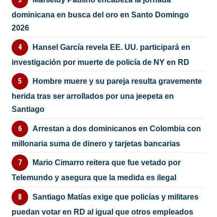
dominicana en busca del oro en Santo Domingo
2026
Hansel García revela EE. UU. participará en
investigación por muerte de policía de NY en RD
Hombre muere y su pareja resulta gravemente
herida tras ser arrollados por una jeepeta en
Santiago
Arrestan a dos dominicanos en Colombia con
millonaria suma de dinero y tarjetas bancarias
Mario Cimarro reitera que fue vetado por
Telemundo y asegura que la medida es ilegal
Santiago Matías exige que policías y militares
puedan votar en RD al igual que otros empleados