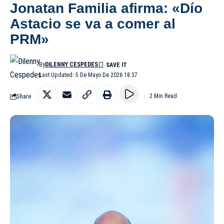
Jonatan Familia afirma: «Dío
Astacio se va a comer al
PRM»
By
DILENNY CESPEDES
Last Updated: 5 De Mayo De 2026 18:37
Share
2 Min Read