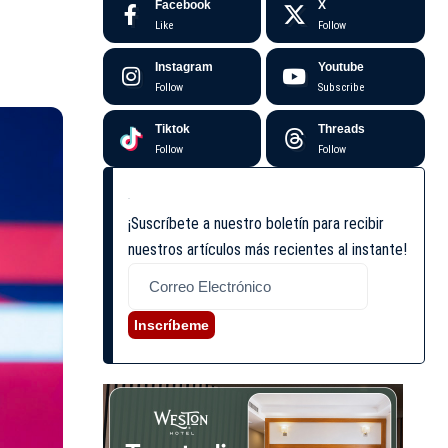
Facebook
X
Like
Follow
Instagram
Youtube
Follow
Subscribe
Tiktok
Threads
Follow
Follow
¡Suscríbete a nuestro boletín para recibir
nuestros artículos más recientes al instante!
Inscríbeme