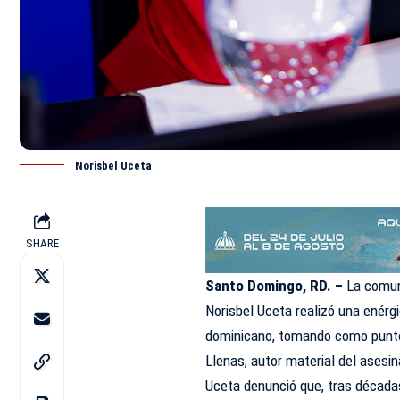
Norisbel Uceta
SHARE
Santo Domingo, RD. –
La comun
Norisbel Uceta realizó una enérgi
dominicano, tomando como punto 
Llenas, autor material del asesi
Uceta denunció que, tras décadas