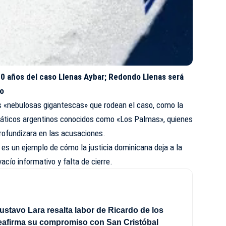
30 años del caso Llenas Aybar; Redondo Llenas será
yo
as «nebulosas gigantescas» que rodean el caso, como la
máticos argentinos conocidos como «Los Palmas», quienes
rofundizara en las acusaciones.
es un ejemplo de cómo la justicia dominicana deja a la
cío informativo y falta de cierre.
stavo Lara resalta labor de Ricardo de los
eafirma su compromiso con San Cristóbal