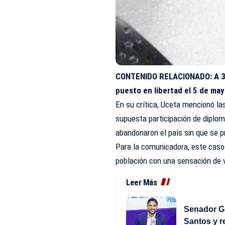
CONTENIDO RELACIONADO:
A 
puesto en libertad el 5 de ma
En su crítica, Uceta mencionó l
supuesta participación de diplo
abandonaron el país sin que se p
Para la comunicadora, este caso 
población con una sensación de va
Leer Más
Senador Gu
Santos y r