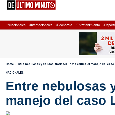
Nacionales
Internacionales
Economía
Entretenimiento
Deport
Home
-
Entre nebulosas y deudas: Norisbel Uceta critica el manejo del caso 
NACIONALES
Entre nebulosas y
manejo del caso L