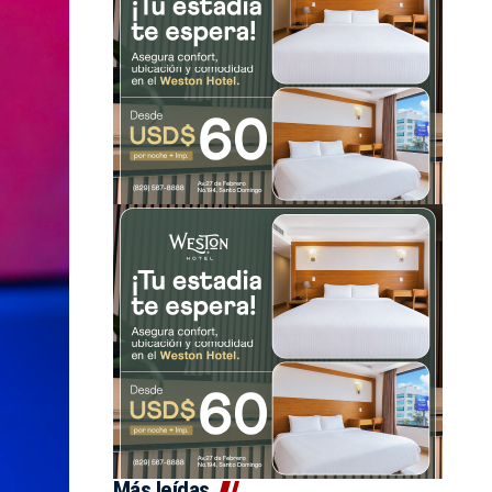
Más leídas