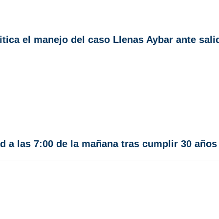
tica el manejo del caso Llenas Aybar ante sali
d a las 7:00 de la mañana tras cumplir 30 años