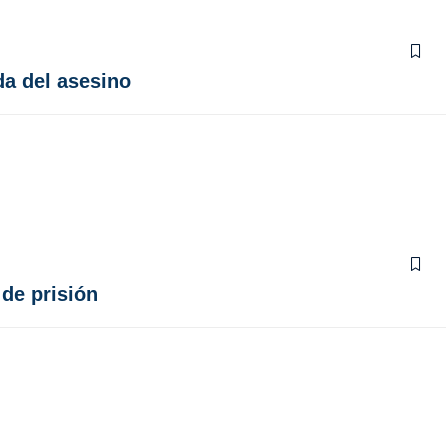
da del asesino
 de prisión