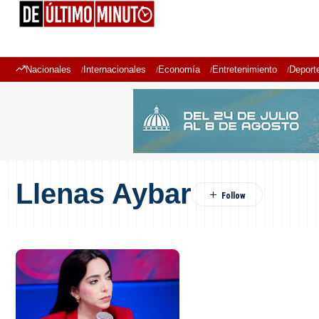
Nacionales
Internacionales
Economía
Entretenimiento
Deport
Llenas Aybar