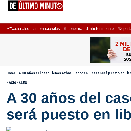
Nacionales
Internacionales
Economía
Entretenimiento
Deport
Home
-
A 30 años del caso Llenas Aybar; Redondo Llenas será puesto en lib
NACIONALES
A 30 años del ca
será puesto en li