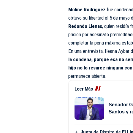
Moliné Rodríguez
fue condenado
obtuvo su libertad el 5 de mayo d
Redondo Llenas
, quien residía
prisión por asesinato premeditad
completar la pena máxima establ
En una entrevista, Ileana Aybar d
la condena, porque esa no sería
hijo no lo resarce ninguna co
permanece abierta.
Leer Más
Senador Gu
Santos y r
Junta de Distrito de El 