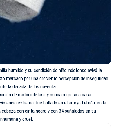
ilia humilde y su condición de niño indefenso avivó la
xto marcado por una creciente percepción de inseguridad
ante la década de los noventa.
sición de motocicletas» y nunca regresó a casa.
violencia extrema, fue hallado en el arroyo Lebrón, en la
a cabeza con cinta negra y con 34 puñaladas en su
inhumana y cruel.