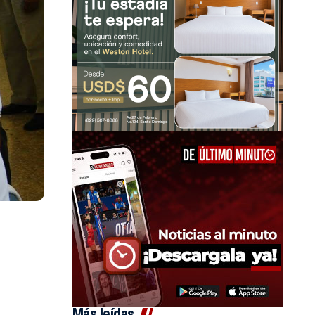
Más leídas