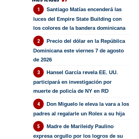
Santiago Matías encenderá las
luces del Empire State Building con
los colores de la bandera dominicana
Precio del dólar en la República
Dominicana este viernes 7 de agosto
de 2026
Hansel García revela EE. UU.
participará en investigación por
muerte de policía de NY en RD
Don Miguelo le eleva la vara a los
padres al regalarle un Rolex a su hija
Madre de Marileidy Paulino
expresa orgullo por los logros de su