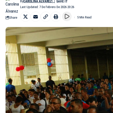
By
CAROLINA ÁLVAREZ
Last Updated: 7 De Febrero De 2026 20:26
Share
5 Min Read