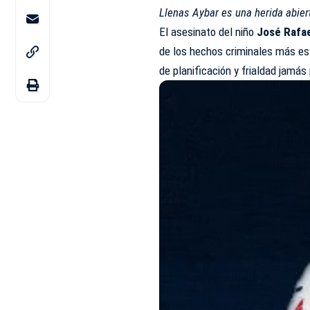
Llenas Aybar es una herida abier
El asesinato del niño
José Rafae
de los hechos criminales más est
de planificación y frialdad jamá