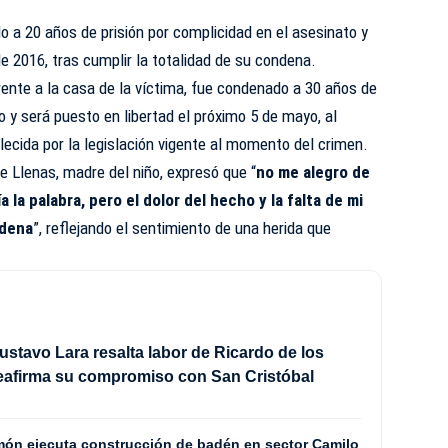
 a 20 años de prisión por complicidad en el asesinato y
e 2016, tras cumplir la totalidad de su condena.
 frente a la casa de la víctima, fue condenado a 30 años de
o y será puesto en libertad el próximo 5 de mayo, al
ecida por la legislación vigente al momento del crimen.
e Llenas, madre del niño, expresó que “
no me alegro de
 la palabra, pero el dolor del hecho y la falta de mi
ndena
”, reflejando el sentimiento de una herida que
stavo Lara resalta labor de Ricardo de los
eafirma su compromiso con San Cristóbal
Limón ejecuta construcción de badén en sector Camilo