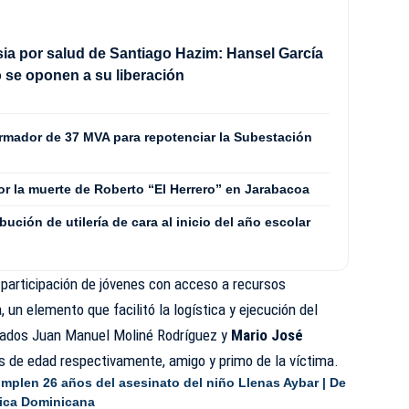
ia por salud de Santiago Hazim: Hansel García
o se oponen a su liberación
ormador de 37 MVA para repotenciar la Subestación
or la muerte de Roberto “El Herrero” en Jarabacoa
bución de utilería de cara al inicio del año escolar
 participación de jóvenes con acceso a recursos
 un elemento que facilitó la logística y ejecución del
esados Juan Manuel Moliné Rodríguez y
Mario José
os de edad respectivamente, amigo y primo de la víctima.
mplen 26 años del asesinato del niño Llenas Aybar | De
lica Dominicana