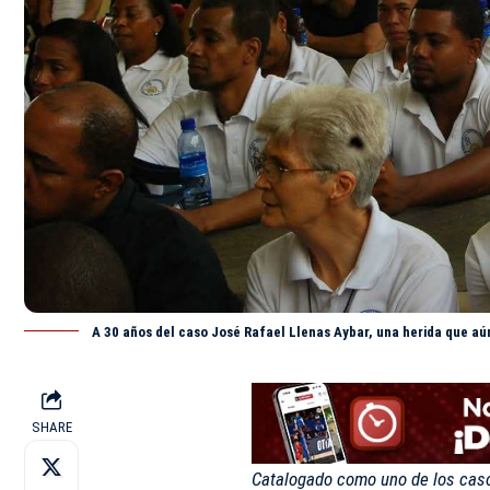
A 30 años del caso José Rafael Llenas Aybar, una herida que aú
SHARE
Catalogado como uno de los caso