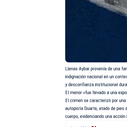
Llenas Aybar provenía de una fam
indignación nacional en un conte
y desconfianza institucional dur
El menor «fue llevado a una expo
El crimen se caracterizó por una 
autopista Duarte, atado de pies 
cuerpo, evidenciando una acción 