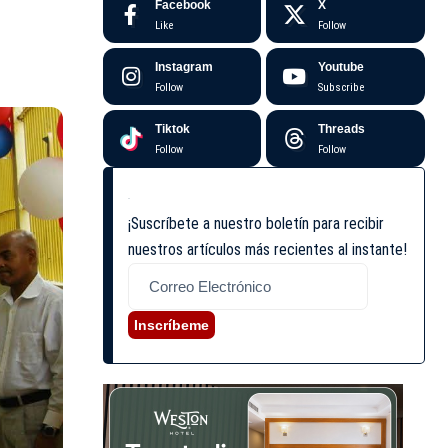
Facebook
X
Like
Follow
Instagram
Youtube
Follow
Subscribe
Tiktok
Threads
Follow
Follow
¡Suscríbete a nuestro boletín para recibir
nuestros artículos más recientes al instante!
Inscríbeme