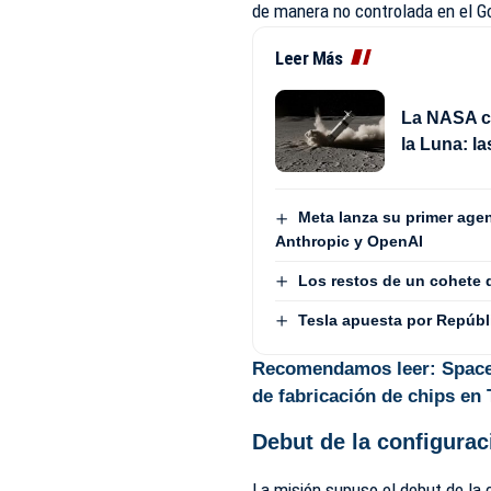
de manera no controlada en el G
Leer Más
La NASA c
la Luna: la
Meta lanza su primer age
Anthropic y OpenAI
Los restos de un cohete 
Tesla apuesta por Repúbl
Recomendamos leer:
Space
de fabricación de chips en
Debut de la configurac
La misión supuso el debut de la