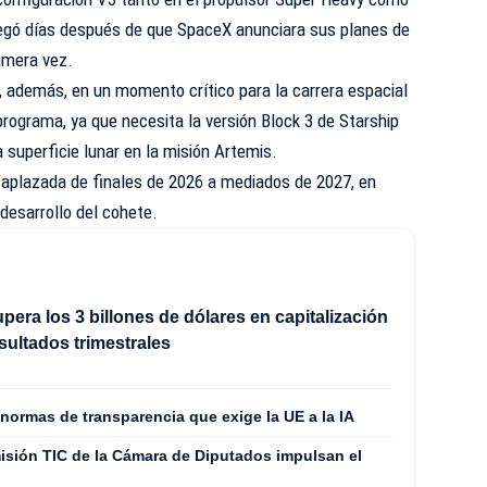
llegó días después de que SpaceX anunciara sus planes de
rimera vez.
r, además, en un momento crítico para la carrera espacial
programa, ya que necesita la versión Block 3 de Starship
 superficie lunar en la misión Artemis.
e aplazada de finales de 2026 a mediados de 2027, en
 desarrollo del cohete.
era los 3 billones de dólares en capitalización
esultados trimestrales
normas de transparencia que exige la UE a la IA
isión TIC de la Cámara de Diputados impulsan el