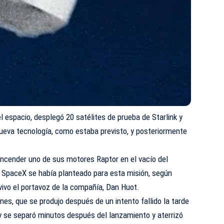
l espacio, desplegó 20 satélites de prueba de Starlink y
nueva tecnología, como estaba previsto, y posteriormente
encender uno de sus motores Raptor en el vacío del
e SpaceX se había planteado para esta misión, según
 vivo el portavoz de la compañía, Dan Huot.
nes, que se produjo después de un intento fallido la tarde
vy se separó minutos después del lanzamiento y aterrizó