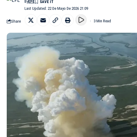
By
EFE
Last Updated: 22 De Mayo De 2026 21:09
Share
3 Min Read