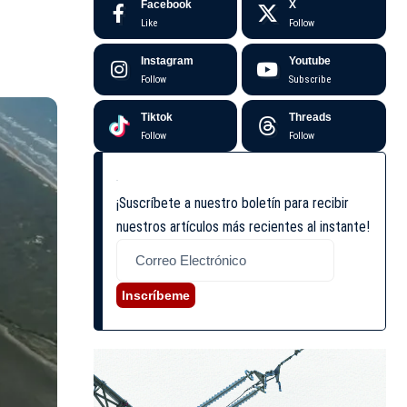
Facebook
X
Like
Follow
Instagram
Youtube
Follow
Subscribe
Tiktok
Threads
Follow
Follow
¡Suscríbete a nuestro boletín para recibir
nuestros artículos más recientes al instante!
Inscríbeme