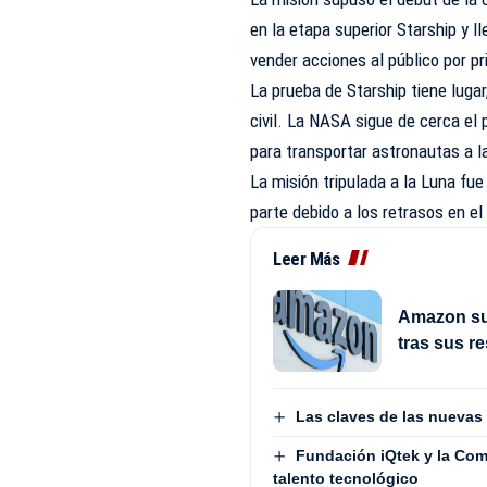
en la etapa superior Starship y 
vender acciones al público por p
La prueba de Starship tiene luga
civil. La NASA sigue de cerca el 
para transportar astronautas a la
La misión tripulada a la Luna fu
parte debido a los retrasos en el
Leer Más
Amazon sup
tras sus r
Las claves de las nuevas 
Fundación iQtek y la Com
talento tecnológico