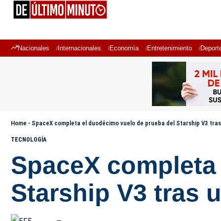
Nacionales
Internacionales
Economía
Entretenimiento
Deport
Home
-
SpaceX completa el duodécimo vuelo de prueba del Starship V3 tras 
TECNOLOGÍA
SpaceX completa 
Starship V3 tras u