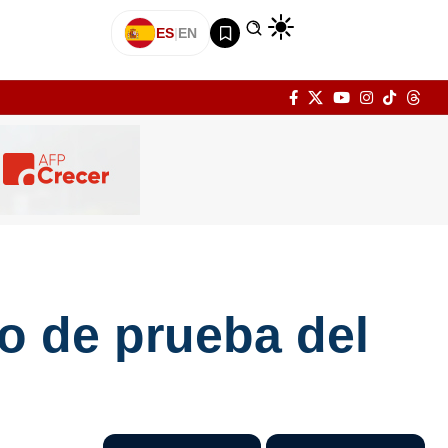
ES
|
EN
o de prueba del