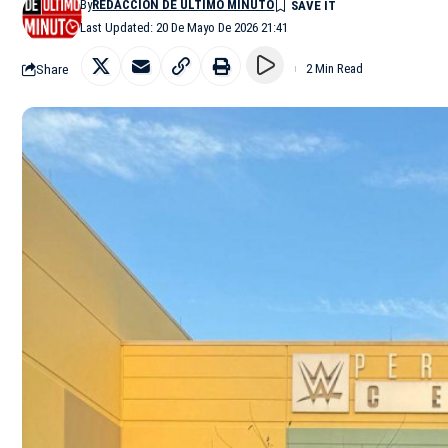
By
REDACCIÓN DE ÚLTIMO MINUTO
Last Updated: 20 De Mayo De 2026 21:41
Share
2 Min Read