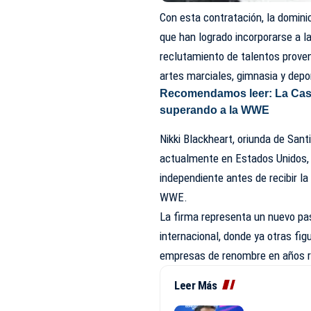
Con esta contratación, la domini
que han logrado incorporarse a l
reclutamiento de talentos proveni
artes marciales, gimnasia y depo
Recomendamos leer:
La Cas
superando a la WWE
Nikki Blackheart, oriunda de Sant
actualmente en Estados Unidos, d
independiente antes de recibir la
WWE.
La firma representa un nuevo pas
internacional, donde ya otras fi
empresas de renombre en años r
Leer Más