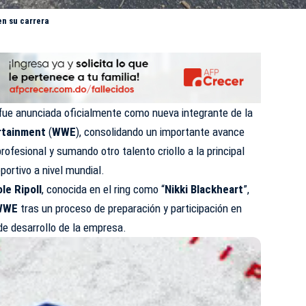
en su carrera
fue anunciada oficialmente como nueva integrante de la
rtainment
(
WWE
), consolidando un importante avance
profesional y sumando otro talento criollo a la principal
ortivo a nivel mundial.
le Ripoll
, conocida en el ring como “
Nikki Blackheart
”,
WWE
tras un proceso de preparación y participación en
 de desarrollo de la empresa.