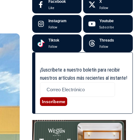
Facebook
X
Like
Follow
Instagram
Youtube
Follow
Subscribe
Tiktok
Threads
Follow
Follow
¡Suscríbete a nuestro boletín para recibir
nuestros artículos más recientes al instante!
Inscríbeme