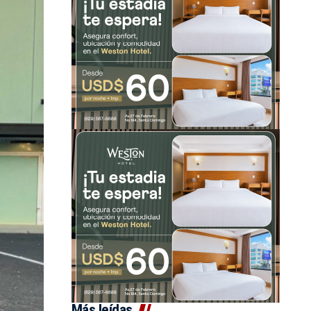
Más leídas