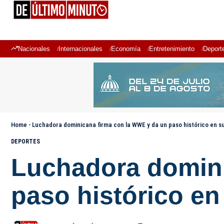
Nacionales
Internacionales
Economía
Entretenimiento
Deport
Home
-
Luchadora dominicana firma con la WWE y da un paso histórico en s
DEPORTES
Luchadora domini
paso histórico en