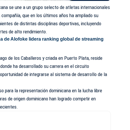
cana se une a un grupo selecto de atletas internacionales
a compañía, que en los últimos años ha ampliado su
entes de distintas disciplinas deportivas, incluyendo
rtes de alto rendimiento.
a de Alofoke lidera ranking global de streaming
iago de los Caballeros y criada en Puerto Plata, reside
onde ha desarrollado su carrera en el circuito
 oportunidad de integrarse al sistema de desarrollo de la
o para la representación dominicana en la lucha libre
guras de origen dominicano han logrado competir en
ecientes.