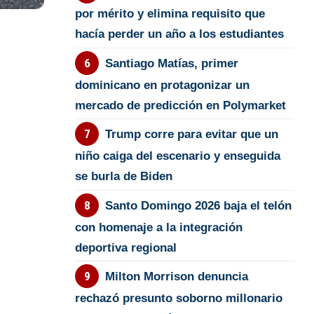
por mérito y elimina requisito que
hacía perder un año a los estudiantes
Santiago Matías, primer
dominicano en protagonizar un
mercado de predicción en Polymarket
Trump corre para evitar que un
niño caiga del escenario y enseguida
se burla de Biden
Santo Domingo 2026 baja el telón
con homenaje a la integración
deportiva regional
Milton Morrison denuncia
rechazó presunto soborno millonario