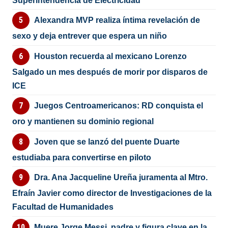
Superintendencia de Electricidad
Alexandra MVP realiza íntima revelación de
sexo y deja entrever que espera un niño
Houston recuerda al mexicano Lorenzo
Salgado un mes después de morir por disparos de
ICE
Juegos Centroamericanos: RD conquista el
oro y mantienen su dominio regional
Joven que se lanzó del puente Duarte
estudiaba para convertirse en piloto
Dra. Ana Jacqueline Ureña juramenta al Mtro.
Efraín Javier como director de Investigaciones de la
Facultad de Humanidades
Muere Jorge Messi, padre y figura clave en la