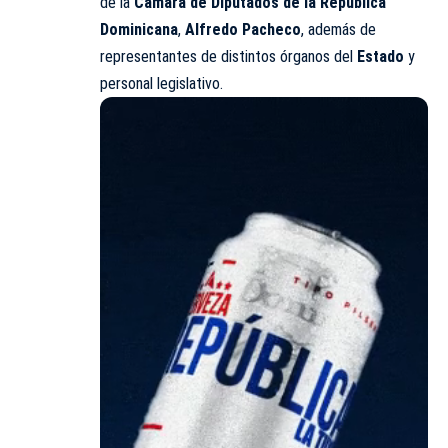
de la
Cámara de Diputados de la República
Dominicana
,
Alfredo Pacheco
, además de
representantes de distintos órganos del
Estado
y
personal legislativo.