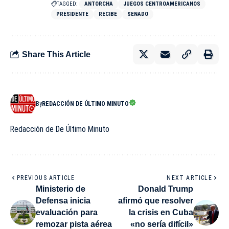
TAGGED:
ANTORCHA
JUEGOS CENTROAMERICANOS
PRESIDENTE
RECIBE
SENADO
Share This Article
By
REDACCIÓN DE ÚLTIMO MINUTO
Redacción de De Último Minuto
PREVIOUS ARTICLE
NEXT ARTICLE
Ministerio de
Donald Trump
Defensa inicia
afirmó que resolver
evaluación para
la crisis en Cuba
remozar pista aérea
«no sería difícil»