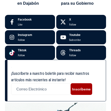
en Dajabón
para su Gobierno
Facebook
X
Like
Follow
Instagram
Youtube
Follow
Subscribe
Tiktok
Threads
Follow
Follow
¡Suscríbete a nuestro boletín para recibir nuestros
artículos más recientes al instante!
Inscríbeme