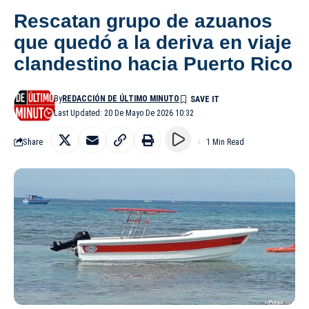
Rescatan grupo de azuanos
que quedó a la deriva en viaje
clandestino hacia Puerto Rico
By
REDACCIÓN DE ÚLTIMO MINUTO
Last Updated: 20 De Mayo De 2026 10:32
Share
1 Min Read