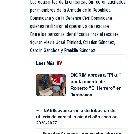
Los ocupantes de la embarcación fueron auxiliados
por miembros de la Armada de la República
Dominicana y de la Defensa Civil Dominicana,
quienes realizaron el operativo de rescate.
Entre las personas identificadas tras el rescate
figuran Alexis José Trinidad, Cristian Sánchez,
Carolin Sánchez y Franklin Sánchez.
Leer Más
DICRIM apresa a “Piku”
por la muerte de
Roberto “El Herrero” en
Jarabacoa
INABIE avanza en la distribución de
utilería de cara al inicio del año escolar
2026-2027
Senador Gustavo Lara resalta labor de