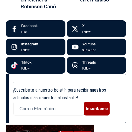
Robinson Canó
Facebook
X
Like
Follow
Instagram
Youtube
Follow
Subscribe
Tiktok
Threads
Follow
Follow
¡Suscríbete a nuestro boletín para recibir nuestros
artículos más recientes al instante!
Inscríbeme