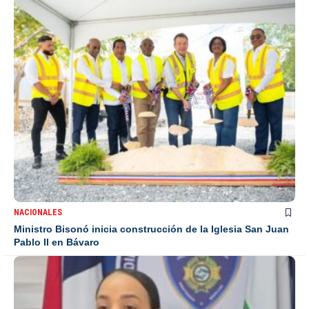
NACIONALES
Ministro Bisonó inicia construcción de la Iglesia San Juan
Pablo II en Bávaro