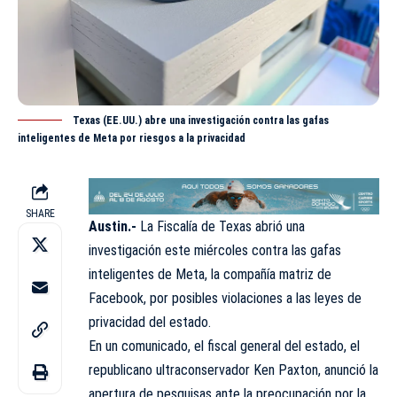
Texas (EE.UU.) abre una investigación contra las gafas
inteligentes de Meta por riesgos a la privacidad
SHARE
Austin.-
La Fiscalía de Texas abrió una
investigación este miércoles contra las gafas
inteligentes de Meta, la
compañía
matriz de
Facebook, por posibles violaciones a las leyes de
privacidad del estado.
En un comunicado, el fiscal general del estado, el
republicano ultraconservador Ken Paxton, anunció la
apertura de pesquisas ante la preocupación por la