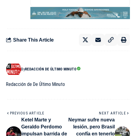
Share This Article
By
REDACCIÓN DE ÚLTIMO MINUTO
Redacción de De Último Minuto
PREVIOUS ARTICLE
NEXT ARTICLE
Ketel Marte y
Neymar sufre nueva
Geraldo Perdomo
lesión, pero Brasil
impulsan barrida de
confía en tenerlo