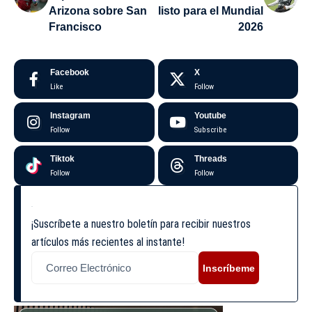
Arizona sobre San
listo para el Mundial
Francisco
2026
Facebook
X
Like
Follow
Instagram
Youtube
Follow
Subscribe
Tiktok
Threads
Follow
Follow
¡Suscríbete a nuestro boletín para recibir nuestros
artículos más recientes al instante!
Inscríbeme