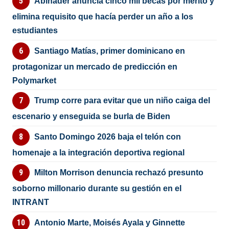
Abinader anuncia cinco mil becas por mérito y
elimina requisito que hacía perder un año a los
estudiantes
Santiago Matías, primer dominicano en
protagonizar un mercado de predicción en
Polymarket
Trump corre para evitar que un niño caiga del
escenario y enseguida se burla de Biden
Santo Domingo 2026 baja el telón con
homenaje a la integración deportiva regional
Milton Morrison denuncia rechazó presunto
soborno millonario durante su gestión en el
INTRANT
Antonio Marte, Moisés Ayala y Ginnette