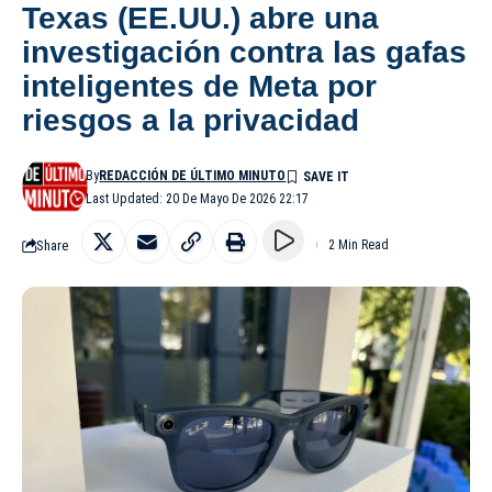
Texas (EE.UU.) abre una
investigación contra las gafas
inteligentes de Meta por
riesgos a la privacidad
By
REDACCIÓN DE ÚLTIMO MINUTO
Last Updated: 20 De Mayo De 2026 22:17
Share
2 Min Read