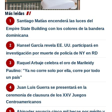
Más leídas
Santiago Matías encenderá las luces del
Empire State Building con los colores de la bandera
dominicana
Hansel García revela EE. UU. participará en
investigación por muerte de policía de NY en RD
Raquel Arbaje celebra el oro de Marileidy
Paulino: “Ya no corre solo por ella, corre por todo
un país”
Juan Luis Guerra se presentará en la
ceremonia de clausura de los XXV Juegos
Centroamericanos
Abinader anuncia cinco mil becas por mérito y