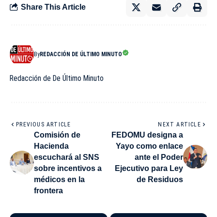
Share This Article
By
REDACCIÓN DE ÚLTIMO MINUTO
Redacción de De Último Minuto
PREVIOUS ARTICLE
NEXT ARTICLE
Comisión de
FEDOMU designa a
Hacienda
Yayo como enlace
escuchará al SNS
ante el Poder
sobre incentivos a
Ejecutivo para Ley
médicos en la
de Residuos
frontera