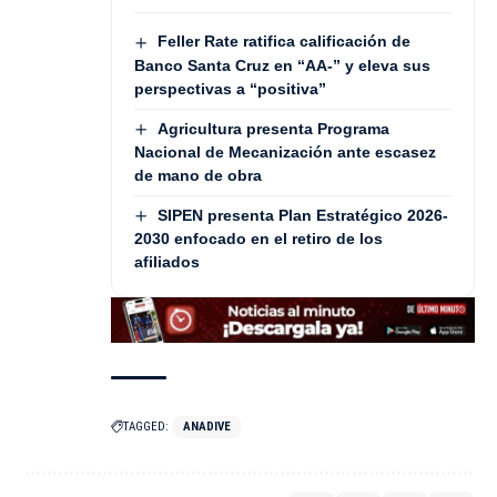
Feller Rate ratifica calificación de
Banco Santa Cruz en “AA-” y eleva sus
perspectivas a “positiva”
Agricultura presenta Programa
Nacional de Mecanización ante escasez
de mano de obra
SIPEN presenta Plan Estratégico 2026-
2030 enfocado en el retiro de los
afiliados
TAGGED:
ANADIVE