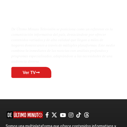
De Último Minuto TV
De Último Minuto Televisión se posiciona como un referente en la
comunicación informativa del país, destacándose por ofrecer
contenidos variados y de alta calidad que llegan a miles de
hogares dominicanos a través de múltiples plataformas. Este medio
combina la inmediatez de las noticias con análisis profundos y
programas especializados, adaptándose a las necesidades de una
audiencia diversa.
Ver TV
Somos una multiplataforma que ofrece contenidos informativos y