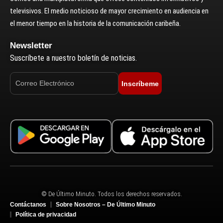
televisivos. El medio noticioso de mayor crecimiento en audiencia en
el menor tiempo en la historia de la comunicación caribeña.
Newsletter
Suscríbete a nuestro boletín de noticias.
Inscríbeme
© De Último Minuto. Todos los derechos reservados.
Contáctanos
Sobre Nosotros – De Último Minuto
Política de privacidad