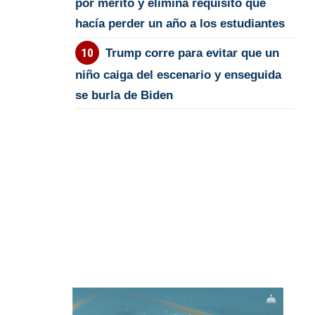
por mérito y elimina requisito que
hacía perder un año a los estudiantes
Trump corre para evitar que un
niño caiga del escenario y enseguida
se burla de Biden