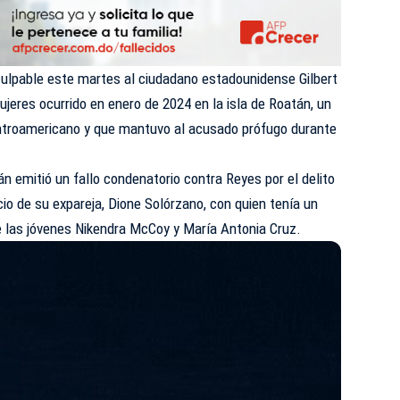
culpable este martes al ciudadano estadounidense Gilbert
ujeres ocurrido en enero de 2024 en la isla de Roatán, un
ntroamericano y que mantuvo al acusado prófugo durante
n emitió un fallo condenatorio contra Reyes por el delito
cio de su expareja, Dione Solórzano, con quien tenía un
de las jóvenes Nikendra McCoy y María Antonia Cruz.