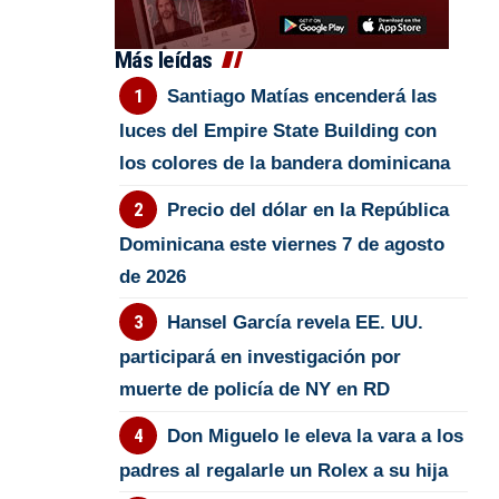
Más leídas
Santiago Matías encenderá las
luces del Empire State Building con
los colores de la bandera dominicana
Precio del dólar en la República
Dominicana este viernes 7 de agosto
de 2026
Hansel García revela EE. UU.
participará en investigación por
muerte de policía de NY en RD
Don Miguelo le eleva la vara a los
padres al regalarle un Rolex a su hija