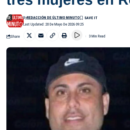
By
REDACCIÓN DE ÚLTIMO MINUTO
Last Updated: 20 De Mayo De 2026 09:25
Share
3 Min Read