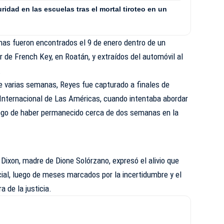
uridad en las escuelas tras el mortal tiroteo en un
imas fueron encontrados el 9 de enero dentro de un
r de French Key, en Roatán, y extraídos del automóvil al
.
 varias semanas, Reyes fue capturado a finales de
Internacional de Las Américas, cuando intentaba abordar
uego de haber permanecido cerca de dos semanas en la
 Dixon, madre de Dione Solórzano, expresó el alivio que
dicial, luego de meses marcados por la incertidumbre y el
 de la justicia.