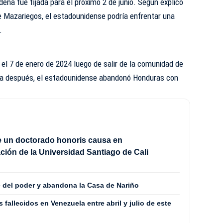
ena fue fijada para el próximo 2 de junio. Según explicó
e Mazariegos, el estadounidense podría enfrentar una
.
el 7 de enero de 2024 luego de salir de la comunidad de
día después, el estadounidense abandonó Honduras con
be un doctorado honoris causa en
ción de la Universidad Santiago de Cali
 del poder y abandona la Casa de Nariño
fallecidos en Venezuela entre abril y julio de este