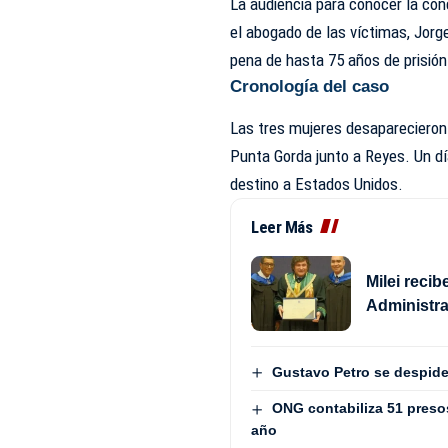
La audiencia para conocer la cond
el abogado de las víctimas, Jorg
pena de hasta 75 años de prisión
Cronología del caso
Las tres mujeres desaparecieron 
Punta Gorda junto a Reyes. Un 
destino a Estados Unidos.
Leer Más
Milei reci
Administra
Gustavo Petro se despide
ONG contabiliza 51 presos 
año