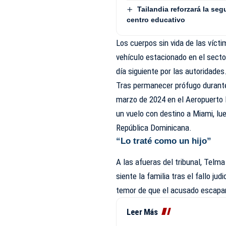
Tailandia reforzará la seg
centro educativo
Los cuerpos sin vida de las víct
vehículo estacionado en el secto
día siguiente por las autoridades
Tras permanecer prófugo durante
marzo de 2024 en el Aeropuerto 
un vuelo con destino a Miami, l
República Dominicana.
“Lo traté como un hijo”
A las afueras del tribunal, Telma
siente la familia tras el fallo ju
temor de que el acusado escapara
Leer Más