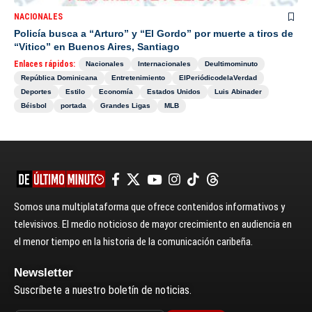
NACIONALES
Policía busca a “Arturo” y “El Gordo” por muerte a tiros de
“Vitico” en Buenos Aires, Santiago
Enlaces rápidos:
Nacionales
Internacionales
Deultimominuto
República Dominicana
Entretenimiento
ElPeriódicodelaVerdad
Deportes
Estilo
Economía
Estados Unidos
Luis Abinader
Béisbol
portada
Grandes Ligas
MLB
Somos una multiplataforma que ofrece contenidos informativos y
televisivos. El medio noticioso de mayor crecimiento en audiencia en
el menor tiempo en la historia de la comunicación caribeña.
Newsletter
Suscríbete a nuestro boletín de noticias.