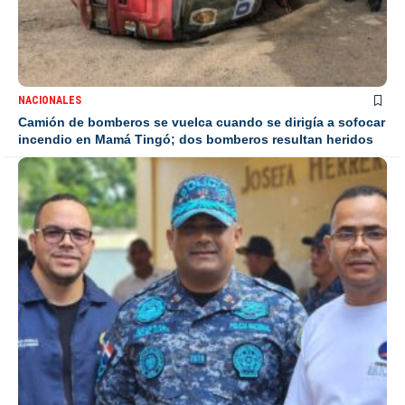
NACIONALES
Camión de bomberos se vuelca cuando se dirigía a sofocar
incendio en Mamá Tingó; dos bomberos resultan heridos