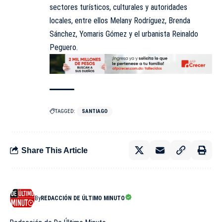
sectores turísticos, culturales y autoridades
locales, entre ellos Melany Rodríguez, Brenda
Sánchez, Yomaris Gómez y el urbanista Reinaldo
Peguero.
TAGGED:
SANTIAGO
Share This Article
By
REDACCIÓN DE ÚLTIMO MINUTO