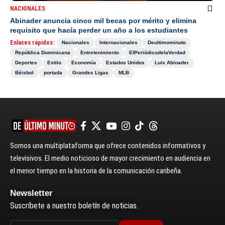
NACIONALES
Abinader anuncia cinco mil becas por mérito y elimina
requisito que hacía perder un año a los estudiantes
Enlaces rápidos:
Nacionales
Internacionales
Deultimominuto
República Dominicana
Entretenimiento
ElPeriódicodelaVerdad
Deportes
Estilo
Economía
Estados Unidos
Luis Abinader
Béisbol
portada
Grandes Ligas
MLB
Somos una multiplataforma que ofrece contenidos informativos y
televisivos. El medio noticioso de mayor crecimiento en audiencia en
el menor tiempo en la historia de la comunicación caribeña.
Newsletter
Suscríbete a nuestro boletín de noticias.