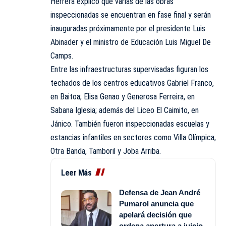
Herrera explicó que varias de las obras
inspeccionadas se encuentran en fase final y serán
inauguradas próximamente por el presidente Luis
Abinader y el ministro de Educación Luis Miguel De
Camps.
Entre las infraestructuras supervisadas figuran los
techados de los centros educativos Gabriel Franco,
en Baitoa; Elisa Genao y Generosa Ferreira, en
Sabana Iglesia; además del Liceo El Caimito, en
Jánico. También fueron inspeccionadas escuelas y
estancias infantiles en sectores como Villa Olímpica,
Otra Banda, Tamboril y Joba Arriba.
Leer Más
Defensa de Jean André
Pumarol anuncia que
apelará decisión que
ordena apertura a juicio