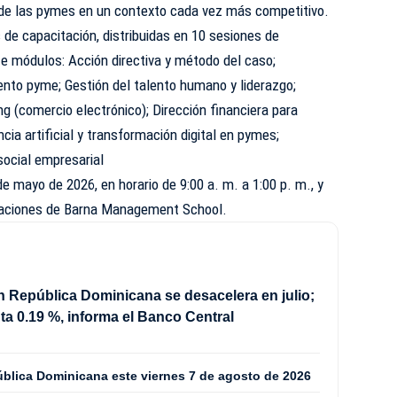
 de las pymes en un contexto cada vez más competitivo.
de capacitación, distribuidas en 10 sesiones de
te módulos: Acción directiva y método del caso;
ento pyme; Gestión del talento humano y liderazgo;
ng (comercio electrónico); Dirección financiera para
ncia artificial y transformación digital en pymes;
social empresarial
 de mayo de 2026, en horario de 9:00 a. m. a 1:00 p. m., y
alaciones de Barna Management School.
en República Dominicana se desacelera en julio;
a 0.19 %, informa el Banco Central
ública Dominicana este viernes 7 de agosto de 2026