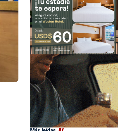
Más leídas