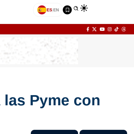
ES
|
EN
 las Pyme con