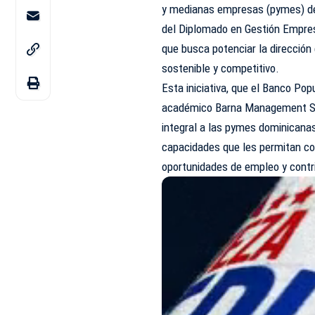
y medianas empresas (pymes) del
del Diplomado en Gestión Empres
que busca potenciar la dirección
sostenible y competitivo.
Esta iniciativa, que el Banco Pop
académico Barna Management Sch
integral a las pymes dominicanas
capacidades que les permitan c
oportunidades de empleo y contr