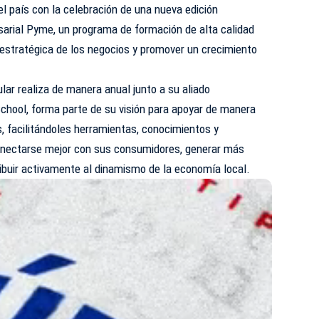
 país con la celebración de una nueva edición
arial Pyme, un programa de formación de alta calidad
 estratégica de los negocios y promover un crecimiento
ular realiza de manera anual junto a su aliado
ool, forma parte de su visión para apoyar de manera
, facilitándoles herramientas, conocimientos y
onectarse mejor con sus consumidores, generar más
ibuir activamente al dinamismo de la economía local.