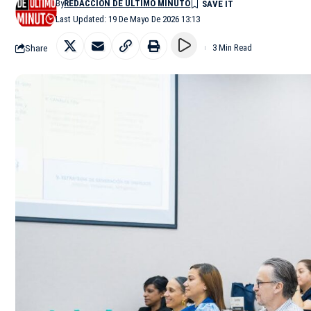
By
REDACCIÓN DE ÚLTIMO MINUTO
Last Updated: 19 De Mayo De 2026 13:13
Share
3 Min Read