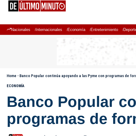
Nacionales
Internacionales
Economía
Entretenimiento
Deport
Home
-
Banco Popular continúa apoyando a las Pyme con programas de fo
ECONOMÍA
Banco Popular co
programas de fo