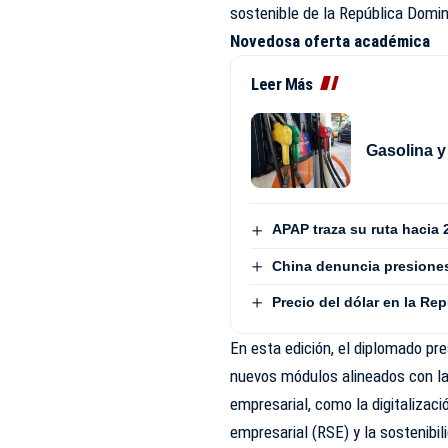
sostenible de la República Domin
Novedosa oferta académica
Leer Más
Gasolina y
APAP traza su ruta hacia 
China denuncia presiones
Precio del dólar en la Re
En esta edición, el diplomado p
nuevos módulos alineados con la
empresarial, como la digitalización
empresarial (RSE) y la sostenibi