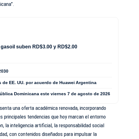
icana”.
 gasoil suben RD$3.00 y RD$2.00
2030
 de EE. UU. por acuerdo de Huawei Argentina
pública Dominicana este viernes 7 de agosto de 2026
resenta una oferta académica renovada, incorporando
s principales tendencias que hoy marcan el entorno
, la inteligencia artificial, la responsabilidad social
lidad, con contenidos diseñados para impulsar la