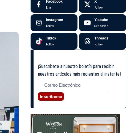
Facebook
X
Like
Follow
Instagram
Youtube
Follow
Subscribe
Tiktok
Threads
Follow
Follow
¡Suscríbete a nuestro boletín para recibir
nuestros artículos más recientes al instante!
Inscríbeme