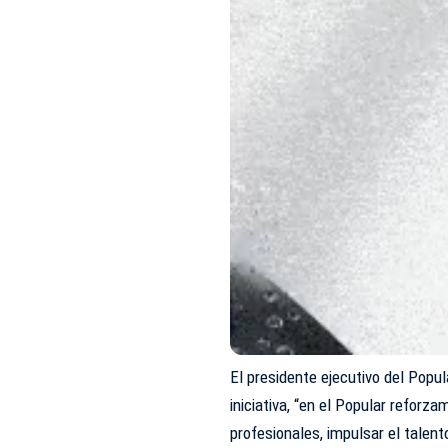
El presidente ejecutivo del Popu
iniciativa, “en el Popular refor
profesionales, impulsar el talento 