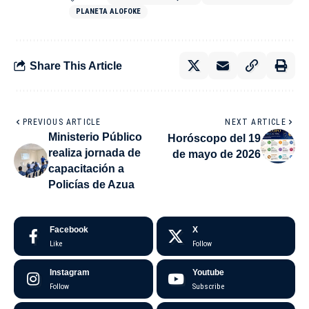
PLANETA ALOFOKE
Share This Article
PREVIOUS ARTICLE
NEXT ARTICLE
Ministerio Público
Horóscopo del 19
realiza jornada de
de mayo de 2026
capacitación a
Policías de Azua
Facebook
X
Like
Follow
Instagram
Youtube
Follow
Subscribe