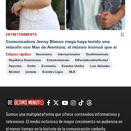
ENTRETENIMIENTO
Comunicadora Jenny Blanco niega haya tenido una
relación con Max de Aventura; el músico insinuó que si
Enlaces rápidos:
Nacionales
Internacionales
Deultimominuto
República Dominicana
Entretenimiento
ElPeriódicodelaVerdad
Deportes
Estilo
Economía
Estados Unidos
Luis Abinader
Béisbol
portada
Grandes Ligas
MLB
Somos una multiplataforma que ofrece contenidos informativos y
televisivos. El medio noticioso de mayor crecimiento en audiencia en
el menor tiempo en la historia de la comunicación caribeña.