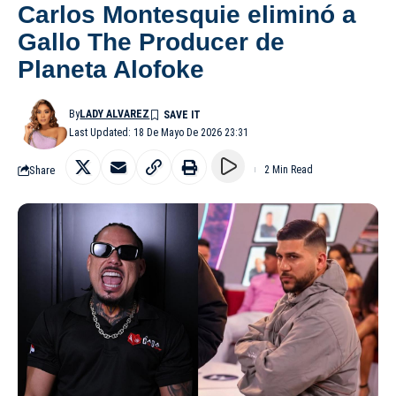
Carlos Montesquie eliminó a
Gallo The Producer de
Planeta Alofoke
By
LADY ALVAREZ
Last Updated: 18 De Mayo De 2026 23:31
Share
2 Min Read