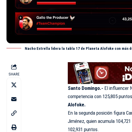
Nacho Estrella lidera la tabla 17 de Planeta Alofoke con más d
SHARE
Santo Domingo.-
El influencer 
competencia con 125,805 puntos,
Alofoke.
En la segunda posición figura Ca
Jiménez, quien acumula 104,721 
102,931 puntos.