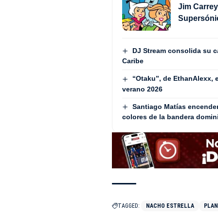
Jim Carrey
Supersóni
DJ Stream consolida su ca
Caribe
“Otaku”, de EthanAlexx, 
verano 2026
Santiago Matías encenderá
colores de la bandera domin
TAGGED:
NACHO ESTRELLA
PLAN