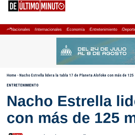
Nacionales
Internacionales
Economía
Entretenimiento
Deport
Home
-
Nacho Estrella lidera la tabla 17 de Planeta Alofoke con más de 125
ENTRETENIMIENTO
Nacho Estrella lid
con más de 125 m