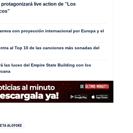
 protagonizará live action de “Los
cos”
rrera con proyección internacional por Europa y el
entra al Top 10 de las canciones más sonadas del
 las luces del Empire State Building con los
icana
ETA ALOFOKE