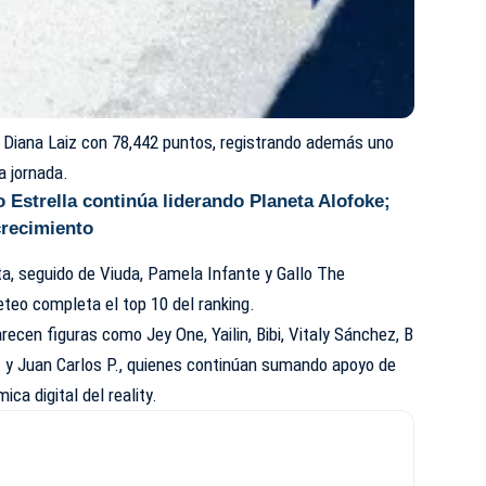
a Diana Laiz con 78,442 puntos, registrando además uno
a jornada.
 Estrella continúa liderando Planeta Alofoke;
crecimiento
ta, seguido de Viuda, Pamela Infante y Gallo The
eteo completa el top 10 del ranking.
recen figuras como Jey One, Yailin, Bibi, Vitaly Sánchez, B
 y Juan Carlos P., quienes continúan sumando apoyo de
ca digital del reality.