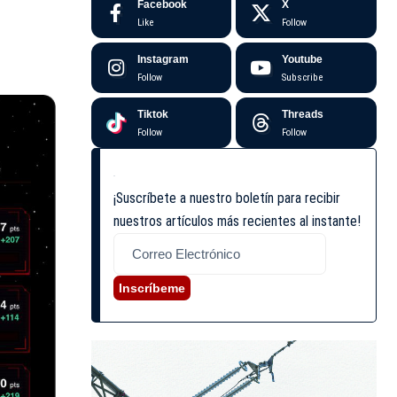
Facebook
X
Like
Follow
Instagram
Youtube
Follow
Subscribe
Tiktok
Threads
Follow
Follow
¡Suscríbete a nuestro boletín para recibir
nuestros artículos más recientes al instante!
Inscríbeme