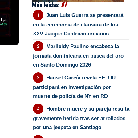
Más leídas
Juan Luis Guerra se presentará
en la ceremonia de clausura de los
XXV Juegos Centroamericanos
Marileidy Paulino encabeza la
jornada dominicana en busca del oro
en Santo Domingo 2026
Hansel García revela EE. UU.
participará en investigación por
muerte de policía de NY en RD
Hombre muere y su pareja resulta
gravemente herida tras ser arrollados
por una jeepeta en Santiago