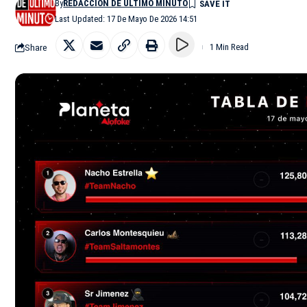
By
REDACCIÓN DE ÚLTIMO MINUTO
Last Updated: 17 De Mayo De 2026 14:51
Share
1 Min Read