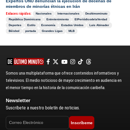
Expertos ONU denuncian la ejecución de decenas de
miembros de minorías étnicas en Irán
Enlaces rápidos:
Nacionales
Internacionales
Deultimominuto
República Dominicana
Entretenimiento
ElPeriódicodelaVerdad
Deportes
Estilo
Economía
Estados Unidos
Luis Abinader
Béisbol
portada
Grandes Ligas
MLB
Somos una multiplataforma que ofrece contenidos informativos y
televisivos. El medio noticioso de mayor crecimiento en audiencia en
el menor tiempo en la historia de la comunicación caribeña.
Newsletter
Suscríbete a nuestro boletín de noticias.
Inscríbeme