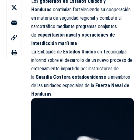
Los
gobiernos de Estados Unidos y
Honduras
continúan fortaleciendo su cooperación
en materia de
seguridad
regional y combate al
narcotráfico mediante programas conjuntos
de
capacitación naval y operaciones de
interdicción marítima
.
La Embajada de
Estados Unidos
en Tegucigalpa
informó sobre el desarrollo de un nuevo proceso de
entrenamiento impartido por instructores de
la
Guardia Costera estadounidense
a miembros
de las unidades especiales de la
Fuerza Naval de
Honduras
.