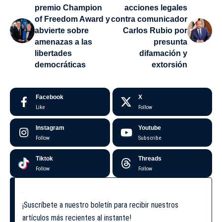
premio Champion
acciones legales
of Freedom Award y
contra comunicador
abvierte sobre
Carlos Rubio por
amenazas a las
presunta
libertades
difamación y
democráticas
extorsión
Facebook
X
Like
Follow
Instagram
Youtube
Follow
Subscribe
Tiktok
Threads
Follow
Follow
¡Suscríbete a nuestro boletín para recibir nuestros
artículos más recientes al instante!