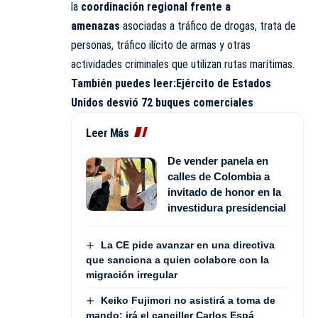
la
coordinación regional frente a
amenazas
asociadas a tráfico de drogas, trata de
personas, tráfico ilícito de armas y otras
actividades criminales que utilizan rutas marítimas.
También puedes leer:
Ejército de Estados
Unidos desvió 72 buques comerciales
Leer Más
De vender panela en
calles de Colombia a
invitado de honor en la
investidura presidencial
La CE pide avanzar en una directiva
que sanciona a quien colabore con la
migración irregular
Keiko Fujimori no asistirá a toma de
mando; irá el canciller Carlos Espá