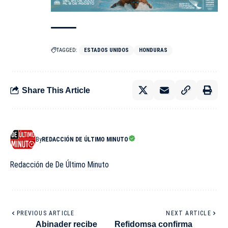
TAGGED:
ESTADOS UNIDOS
HONDURAS
Share This Article
By
REDACCIÓN DE ÚLTIMO MINUTO
Redacción de De Último Minuto
PREVIOUS ARTICLE
NEXT ARTICLE
Abinader recibe
Refidomsa confirma