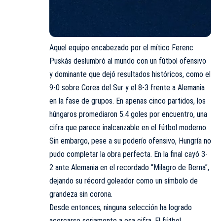
Aquel equipo encabezado por el mítico Ferenc
Puskás deslumbró al mundo con un fútbol ofensivo
y dominante que dejó resultados históricos, como el
9-0 sobre Corea del Sur y el 8-3 frente a Alemania
en la fase de grupos. En apenas cinco partidos, los
húngaros promediaron 5.4 goles por encuentro, una
cifra que parece inalcanzable en el fútbol moderno.
Sin embargo, pese a su poderío ofensivo, Hungría no
pudo completar la obra perfecta. En la final cayó 3-
2 ante Alemania en el recordado “Milagro de Berna”,
dejando su récord goleador como un símbolo de
grandeza sin corona.
Desde entonces, ninguna selección ha logrado
acercarse seriamente a esa cifra. El fútbol