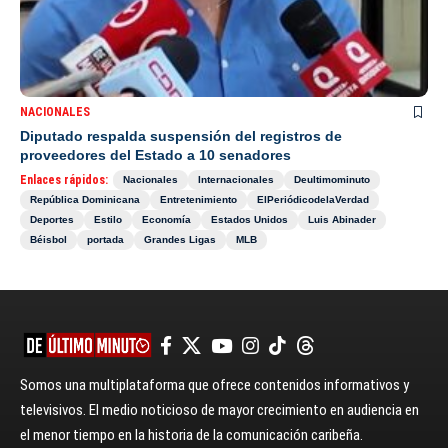
NACIONALES
Diputado respalda suspensión del registros de
proveedores del Estado a 10 senadores
Enlaces rápidos:
Nacionales
Internacionales
Deultimominuto
República Dominicana
Entretenimiento
ElPeriódicodelaVerdad
Deportes
Estilo
Economía
Estados Unidos
Luis Abinader
Béisbol
portada
Grandes Ligas
MLB
Somos una multiplataforma que ofrece contenidos informativos y
televisivos. El medio noticioso de mayor crecimiento en audiencia en
el menor tiempo en la historia de la comunicación caribeña.