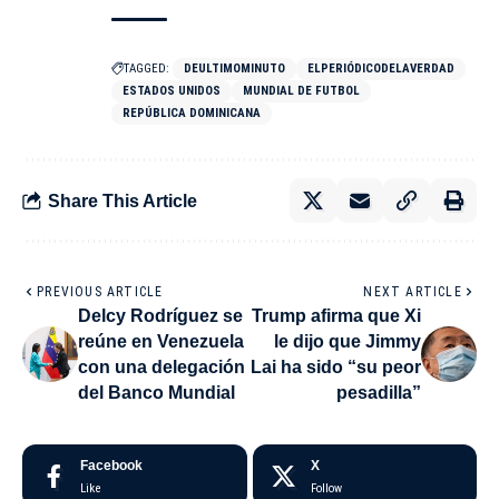
TAGGED:
DEULTIMOMINUTO
ELPERIÓDICODELAVERDAD
ESTADOS UNIDOS
MUNDIAL DE FUTBOL
REPÚBLICA DOMINICANA
Share This Article
PREVIOUS ARTICLE
NEXT ARTICLE
Delcy Rodríguez se
Trump afirma que Xi
reúne en Venezuela
le dijo que Jimmy
con una delegación
Lai ha sido “su peor
del Banco Mundial
pesadilla”
Facebook
X
Like
Follow