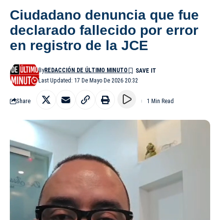
Ciudadano denuncia que fue
declarado fallecido por error
en registro de la JCE
By
REDACCIÓN DE ÚLTIMO MINUTO
Last Updated: 17 De Mayo De 2026 20:32
Share
1 Min Read