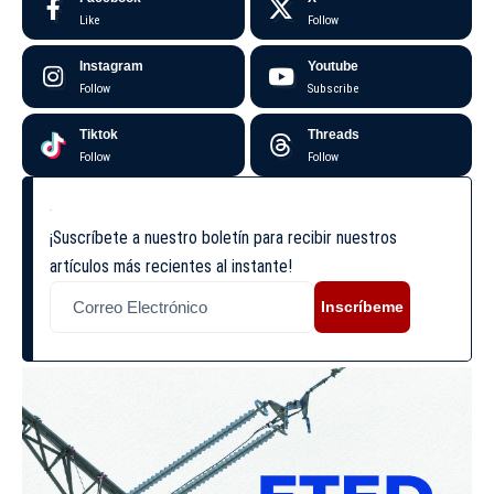
Like
Follow
Instagram
Youtube
Follow
Subscribe
Tiktok
Threads
Follow
Follow
¡Suscríbete a nuestro boletín para recibir nuestros
artículos más recientes al instante!
Inscríbeme