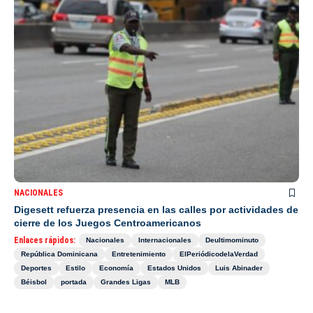
NACIONALES
Digesett refuerza presencia en las calles por actividades de
cierre de los Juegos Centroamericanos
Enlaces rápidos:
Nacionales
Internacionales
Deultimominuto
República Dominicana
Entretenimiento
ElPeriódicodelaVerdad
Deportes
Estilo
Economía
Estados Unidos
Luis Abinader
Béisbol
portada
Grandes Ligas
MLB