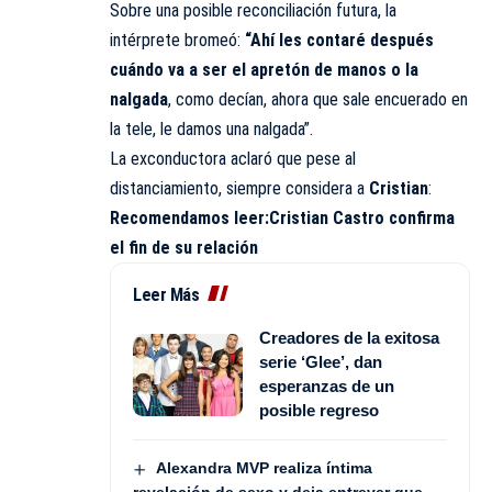
Sobre una posible reconciliación futura, la
intérprete bromeó:
“Ahí les contaré después
cuándo va a ser el apretón de manos o la
nalgada
, como decían, ahora que sale encuerado en
la tele, le damos una nalgada”.
La exconductora aclaró que pese al
distanciamiento, siempre considera a
Cristian
:
Recomendamos leer:
Cristian Castro confirma
el fin de su relación
Leer Más
Creadores de la exitosa
serie ‘Glee’, dan
esperanzas de un
posible regreso
Alexandra MVP realiza íntima
revelación de sexo y deja entrever que