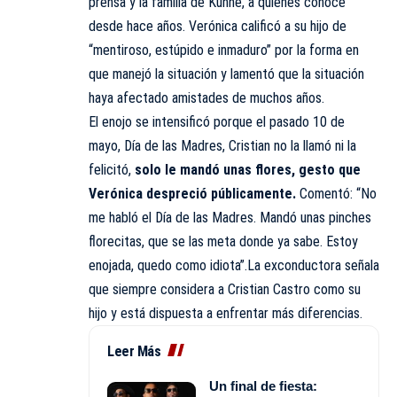
prensa y la familia de Kühne, a quienes conoce
desde hace años. Verónica calificó a su hijo de
“mentiroso, estúpido e inmaduro” por la forma en
que manejó la situación y lamentó que la situación
haya afectado amistades de muchos años.
El enojo se intensificó porque el pasado 10 de
mayo, Día de las Madres, Cristian no la llamó ni la
felicitó,
solo le mandó unas flores, gesto que
Verónica despreció públicamente.
Comentó: “No
me habló el Día de las Madres. Mandó unas pinches
florecitas, que se las meta donde ya sabe. Estoy
enojada, quedo como idiota”.La exconductora señala
que siempre considera a Cristian Castro como su
hijo y está dispuesta a enfrentar más diferencias.
Leer Más
Un final de fiesta: