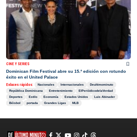
CINE Y SERIES
Dominican Film Festival abre su 15.ª edición con rotundo
éxito en el United Palace
Enlaces rápidos:
Nacionales
Internacionales
Deultimominuto
República Dominicana
Entretenimiento
ElPeriódicodelaVerdad
Deportes
Estilo
Economía
Estados Unidos
Luis Abinader
Béisbol
portada
Grandes Ligas
MLB