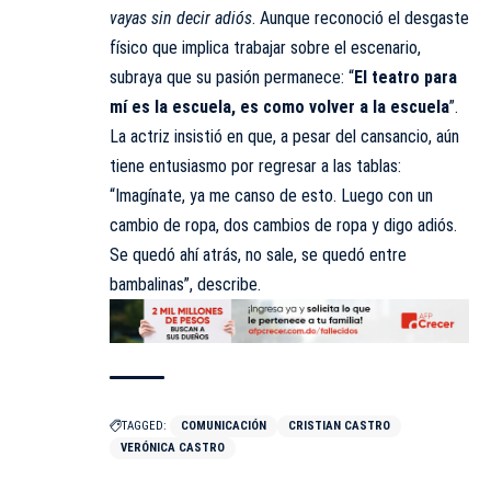
vayas sin decir adiós
. Aunque reconoció el desgaste
físico que implica trabajar sobre el escenario,
subraya que su pasión permanece: “
El teatro para
mí es la escuela, es como volver a la escuela
”.
La actriz insistió en que, a pesar del cansancio, aún
tiene entusiasmo por regresar a las tablas:
“Imagínate, ya me canso de esto. Luego con un
cambio de ropa, dos cambios de ropa y digo adiós.
Se quedó ahí atrás, no sale, se quedó entre
bambalinas”, describe.
TAGGED:
COMUNICACIÓN
CRISTIAN CASTRO
VERÓNICA CASTRO