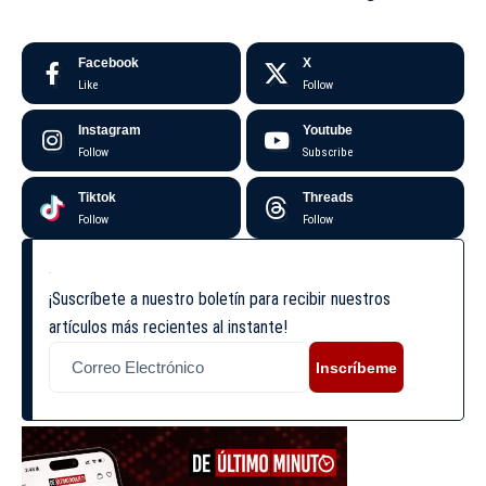
Facebook
X
Like
Follow
Instagram
Youtube
Follow
Subscribe
Tiktok
Threads
Follow
Follow
¡Suscríbete a nuestro boletín para recibir nuestros
artículos más recientes al instante!
Inscríbeme