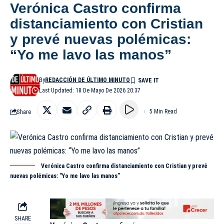
Verónica Castro confirma
distanciamiento con Cristian
y prevé nuevas polémicas:
“Yo me lavo las manos”
By
REDACCIÓN DE ÚLTIMO MINUTO
Last Updated: 18 De Mayo De 2026 20:37
Share
5 Min Read
Verónica Castro confirma distanciamiento con Cristian y prevé
nuevas polémicas: “Yo me lavo las manos”
SHARE