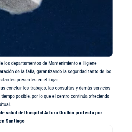
s de los departamentos de Mantenimiento e Higiene
aración de la falla, garantizando la seguridad tanto de los
sitantes presentes en el lugar.
as concluir los trabajos, las consultas y demás servicios
tiempo posible, por lo que el centro continúa ofreciendo
itual.
de salud del hospital Arturo Grullón protesta por
 en Santiago