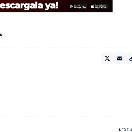
ÓN
NEXT 