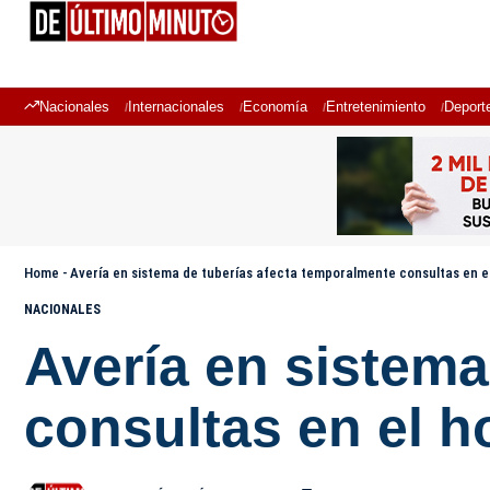
Nacionales
Internacionales
Economía
Entretenimiento
Deport
Home
-
Avería en sistema de tuberías afecta temporalmente consultas en el
NACIONALES
Avería en sistema
consultas en el h