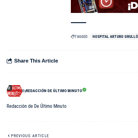
TAGGED:
HOSPITAL ARTURO GRULL
Share This Article
By
REDACCIÓN DE ÚLTIMO MINUTO
Redacción de De Último Minuto
PREVIOUS ARTICLE