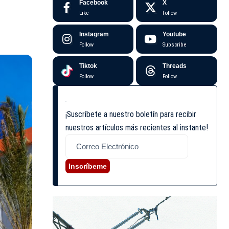
Facebook
X
Like
Follow
Instagram
Youtube
Follow
Subscribe
Tiktok
Threads
Follow
Follow
¡Suscríbete a nuestro boletín para recibir
nuestros artículos más recientes al instante!
Inscríbeme