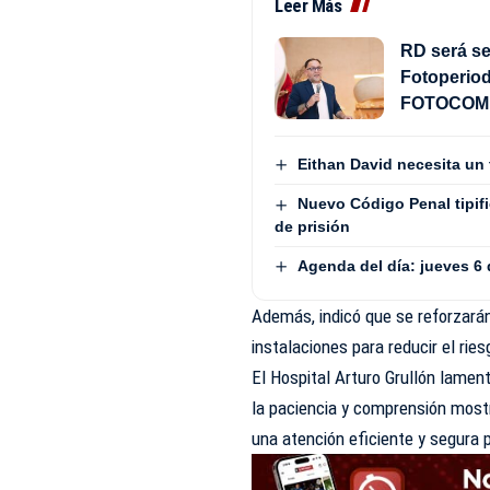
Leer Más
RD será se
Fotoperiod
FOTOCOM 
Eithan David necesita un 
Nuevo Código Penal tipifi
de prisión
Agenda del día: jueves 6
Además, indicó que se reforzarán
instalaciones para reducir el rie
El Hospital Arturo Grullón lamen
la paciencia y comprensión most
una atención eficiente y segura p