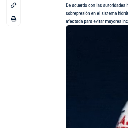
De acuerdo con las autoridades h
sobrepresión en el sistema hidráu
afectada para evitar mayores in