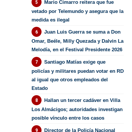
Mario Cimarro reitera que fue
vetado por Telemundo y asegura que la
medida es ilegal
Juan Luis Guerra se suma a Don
Omar, Beéle, Milly Quezada y Dalvin La
Melodía, en el Festival Presidente 2026
Santiago Matías exige que
policías y militares puedan votar en RD
al igual que otros empleados del
Estado
Hallan un tercer cadáver en Villa
Los Almácigos; autoridades investigan
posible vínculo entre los casos
Director de la Policía Nacional